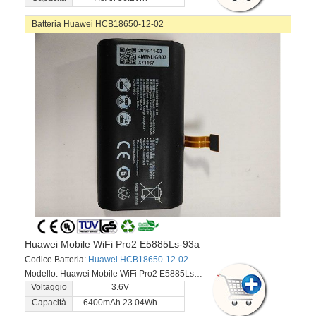
Batteria Huawei HCB18650-12-02
Huawei Mobile WiFi Pro2 E5885Ls-93a
Codice Batteria:
Huawei HCB18650-12-02
Modello: Huawei Mobile WiFi Pro2 E5885Ls-93a
Voltaggio
3.6V
Capacità
6400mAh 23.04Wh