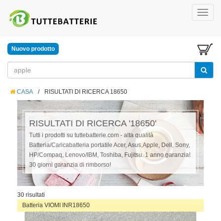
Nuovo prodotto
CASA
/
RISULTATI DI RICERCA 18650
RISULTATI DI RICERCA '18650'
Tutti i prodotti su tuttebatterie.com - alta qualità
Batteria/Caricabatteria portatile Acer, Asus,Apple, Dell, Sony,
HP/Compaq, Lenovo/IBM, Toshiba, Fujitsu. 1 anno garanzia!
30 giorni garanzia di rimborso!
30 risultati
Batteria VIOMI INR18650