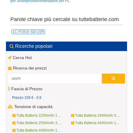
per Smartphone
/
Alimentatore per PC
Parole chiave più cercate su tuttebatterie.com
1C-P1916-SDI-25R
Ricerche popolari
Cerca Hot
Ricerca dei prezzi
Fascia di Prezzo
Prezzo 150 € - 0 €
Tensione di capacità
Tutta Batteria 2250mAh 10.8V
Tutta Batteria 2400mAh 3.7V
Tutta Batteria 2500mAh 3.8V
Tutta Batteria 4400mAh 11.1V
Tutta Batteria 4400mAh 14.4V