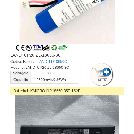
LANDI CP20 ZL-18650-3C
Codice Batteria:
LANDI LD18650C
Modello: LANDI CP20 ZL-18650-3C
Voltaggio
3.6V
Capacità
2600mAh/9.36Wh
Batteria HIKMICRO INR18650-35E-1S2P