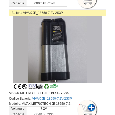
Capacità
5000mAh 74Wh
Batteria VIVAX JE_18650-7.2V-2S3P
VIVAX METROTECH JE 18650-7.2V-2S3P
Codice Batteria:
VIVAX JE_18650-7.2V-2S3P
Modello: VIVAX METROTECH JE 18650-7.2V-2S3P
Voltaggio
7.2V
Capacità
7.8Ah 56.2Wh