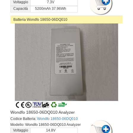
Voltaggio
7.3V
Capacità
5200mAh 37.96Wh
Batteria Wondfo 18650-06DQ010
Wondfo 18650-06DQ010 Analyzer
Codice Batteria:
Wondfo 18650-06DQ010
Modello: Wondfo 18650-06DQ010 Analyzer
Voltaggio
14.8V