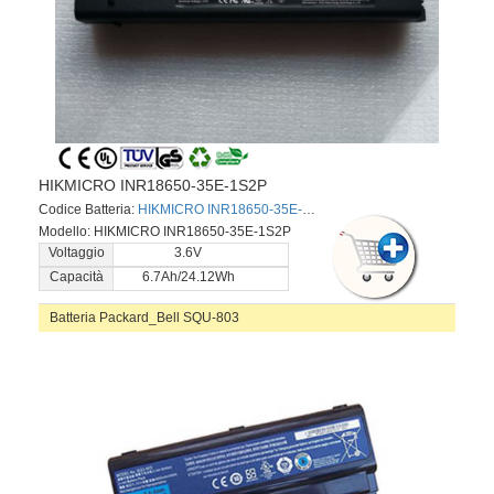
HIKMICRO INR18650-35E-1S2P
Codice Batteria:
HIKMICRO INR18650-35E-1S2P
Modello: HIKMICRO INR18650-35E-1S2P
Voltaggio
3.6V
Capacità
6.7Ah/24.12Wh
Batteria Packard_Bell SQU-803