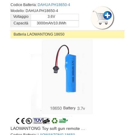
Codice Batteria:
DAHUA PH18650-4
Modello: DAHUA PH18650-4
Voltaggio
3.6V
Capacità
3000mAh/10.8Wh
Batteria LAOWANTONG 18650
LAOWANTONG Toy soft gun remote control car
Codice Batteria:
LAOWANTONG 18650