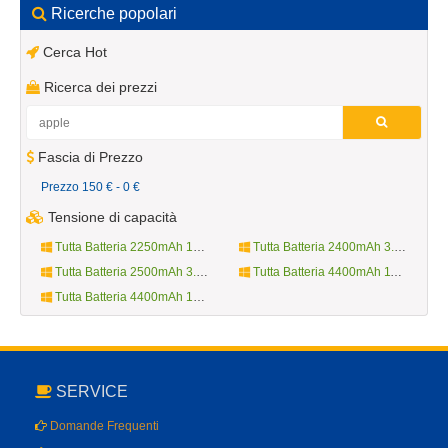
Ricerche popolari
Cerca Hot
Ricerca dei prezzi
Fascia di Prezzo
Prezzo 150 € - 0 €
Tensione di capacità
Tutta Batteria 2250mAh 10.8V
Tutta Batteria 2400mAh 3.7V
Tutta Batteria 2500mAh 3.8V
Tutta Batteria 4400mAh 11.1V
Tutta Batteria 4400mAh 14.4V
SERVICE
Domande Frequenti