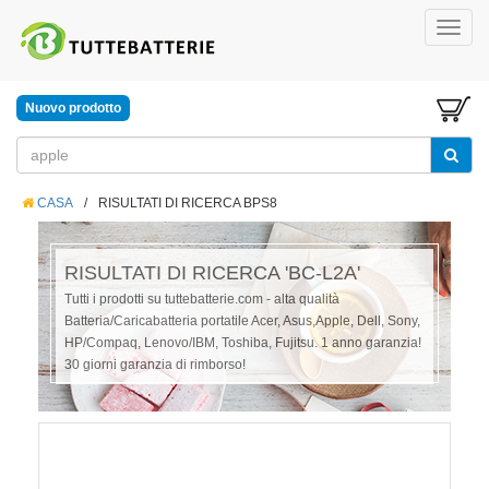
Nuovo prodotto
CASA
/
RISULTATI DI RICERCA BPS8
RISULTATI DI RICERCA 'BC-L2A'
Tutti i prodotti su tuttebatterie.com - alta qualità
Batteria/Caricabatteria portatile Acer, Asus,Apple, Dell, Sony,
HP/Compaq, Lenovo/IBM, Toshiba, Fujitsu. 1 anno garanzia!
30 giorni garanzia di rimborso!