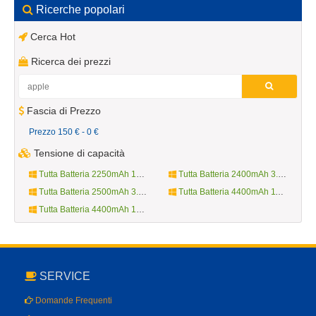
Ricerche popolari
Cerca Hot
Ricerca dei prezzi
Fascia di Prezzo
Prezzo 150 € - 0 €
Tensione di capacità
Tutta Batteria 2250mAh 10.8V
Tutta Batteria 2400mAh 3.7V
Tutta Batteria 2500mAh 3.8V
Tutta Batteria 4400mAh 11.1V
Tutta Batteria 4400mAh 14.4V
SERVICE
Domande Frequenti