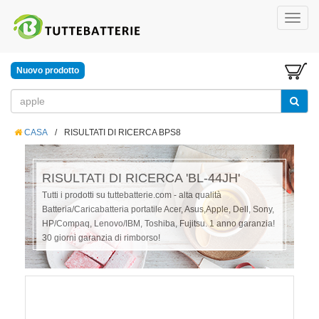
Nuovo prodotto
CASA
/
RISULTATI DI RICERCA BPS8
RISULTATI DI RICERCA 'BL-44JH'
Tutti i prodotti su tuttebatterie.com - alta qualità
Batteria/Caricabatteria portatile Acer, Asus,Apple, Dell, Sony,
HP/Compaq, Lenovo/IBM, Toshiba, Fujitsu. 1 anno garanzia!
30 giorni garanzia di rimborso!