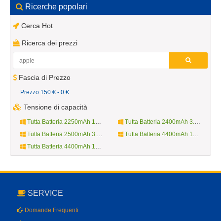
Ricerche popolari
Cerca Hot
Ricerca dei prezzi
Fascia di Prezzo
Prezzo 150 € - 0 €
Tensione di capacità
Tutta Batteria 2250mAh 10.8V
Tutta Batteria 2400mAh 3.7V
Tutta Batteria 2500mAh 3.8V
Tutta Batteria 4400mAh 11.1V
Tutta Batteria 4400mAh 14.4V
SERVICE
Domande Frequenti