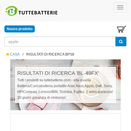
Nuovo prodotto
CASA
/
RISULTATI DI RICERCA BPS8
RISULTATI DI RICERCA 'BL-49FX'
Tutti i prodotti su tuttebatterie.com - alta qualità
Batteria/Caricabatteria portatile Acer, Asus,Apple, Dell, Sony,
HP/Compaq, Lenovo/IBM, Toshiba, Fujitsu. 1 anno garanzia!
30 giorni garanzia di rimborso!