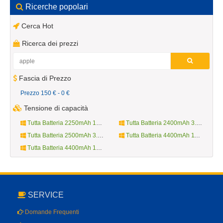
Ricerche popolari
Cerca Hot
Ricerca dei prezzi
Fascia di Prezzo
Prezzo 150 € - 0 €
Tensione di capacità
Tutta Batteria 2250mAh 10.8V
Tutta Batteria 2400mAh 3.7V
Tutta Batteria 2500mAh 3.8V
Tutta Batteria 4400mAh 11.1V
Tutta Batteria 4400mAh 14.4V
SERVICE
Domande Frequenti