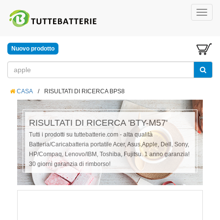
Nuovo prodotto
CASA
/
RISULTATI DI RICERCA BPS8
RISULTATI DI RICERCA 'BTY-M57'
Tutti i prodotti su tuttebatterie.com - alta qualità
Batteria/Caricabatteria portatile Acer, Asus,Apple, Dell, Sony,
HP/Compaq, Lenovo/IBM, Toshiba, Fujitsu. 1 anno garanzia!
30 giorni garanzia di rimborso!