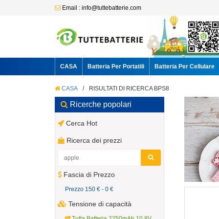
Email : info@tuttebatterie.com
CASA
Batteria Per Portatili
Batteria Per Cellulare
CASA
/
RISULTATI DI RICERCA BPS8
Ricerche popolari
Cerca Hot
Ricerca dei prezzi
Fascia di Prezzo
Prezzo 150 € - 0 €
Tensione di capacità
Tutta Batteria 2250mAh 10.8V