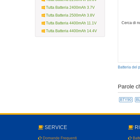
Tutta Batteria 2400mAh 3.7V
Tutta Batteria 2500mAh 3.8V
Cerca di n
Tutta Batteria 4400mAh 11.1V
Tutta Batteria 4400mAh 14.4V
Batteria del
Parole c
BTY90
B
SERVICE
RI
Domande Frequenti
Batte