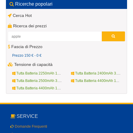
Ricerche popolari
Cerca Hot
Ricerca dei prezzi
Fascia di Prezzo
Prezzo 150 € - 0 €
Tensione di capacità
Tutta Batteria 2250mAh 10.8V
Tutta Batteria 2400mAh 3.7V
Tutta Batteria 2500mAh 3.8V
Tutta Batteria 4400mAh 11.1V
Tutta Batteria 4400mAh 14.4V
SERVICE
Domande Frequenti