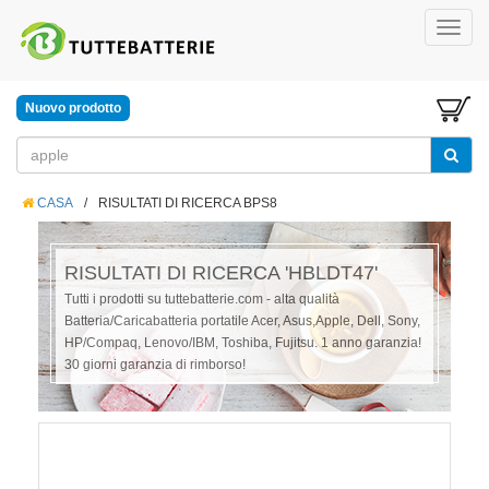
Nuovo prodotto
CASA
/
RISULTATI DI RICERCA BPS8
RISULTATI DI RICERCA 'HBLDT47'
Tutti i prodotti su tuttebatterie.com - alta qualità
Batteria/Caricabatteria portatile Acer, Asus,Apple, Dell, Sony,
HP/Compaq, Lenovo/IBM, Toshiba, Fujitsu. 1 anno garanzia!
30 giorni garanzia di rimborso!