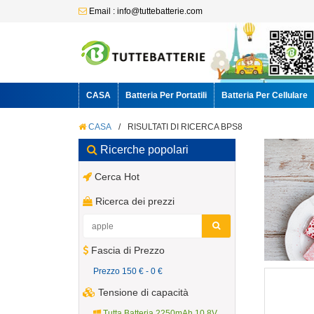
Email : info@tuttebatterie.com
CASA
Batteria Per Portatili
Batteria Per Cellulare
CASA
/
RISULTATI DI RICERCA BPS8
Ricerche popolari
Cerca Hot
Ricerca dei prezzi
Fascia di Prezzo
Prezzo 150 € - 0 €
Tensione di capacità
Tutta Batteria 2250mAh 10.8V