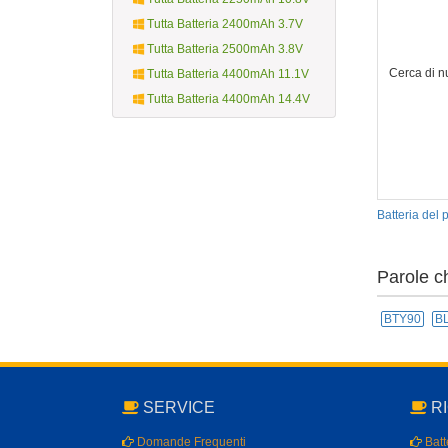
Tutta Batteria 2400mAh 3.7V
Tutta Batteria 2500mAh 3.8V
Cerca di n
Tutta Batteria 4400mAh 11.1V
Tutta Batteria 4400mAh 14.4V
Batteria del
Parole c
BTY90
B
SERVICE
RI
Domande Frequenti
Batte