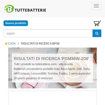
Nuovo prodotto
CASA
/
RISULTATI DI RICERCA BPS8
RISULTATI DI RICERCA 'PSM36W-208'
Tutti i prodotti su tuttebatterie.com - alta qualità
Batteria/Caricabatteria portatile Acer, Asus,Apple, Dell, Sony,
HP/Compaq, Lenovo/IBM, Toshiba, Fujitsu. 1 anno garanzia!
30 giorni garanzia di rimborso!