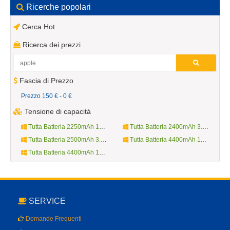
Ricerche popolari
Cerca Hot
Ricerca dei prezzi
Fascia di Prezzo
Prezzo 150 € - 0 €
Tensione di capacità
Tutta Batteria 2250mAh 10.8V
Tutta Batteria 2400mAh 3.7V
Tutta Batteria 2500mAh 3.8V
Tutta Batteria 4400mAh 11.1V
Tutta Batteria 4400mAh 14.4V
SERVICE
Domande Frequenti