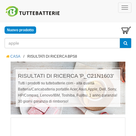
Nuovo prodotto
CASA
/
RISULTATI DI RICERCA BPS8
RISULTATI DI RICERCA 'P_C21N1603'
Tutti i prodotti su tuttebatterie.com - alta qualità
Batteria/Caricabatteria portatile Acer, Asus,Apple, Dell, Sony,
HP/Compaq, Lenovo/IBM, Toshiba, Fujitsu. 1 anno garanzia!
30 giorni garanzia di rimborso!