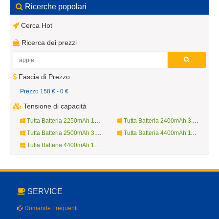
Ricerche popolari
Cerca Hot
Ricerca dei prezzi
Fascia di Prezzo
Prezzo 150 € - 0 €
Tensione di capacità
Tutta Batteria 2250mAh 10.8V
Tutta Batteria 2400mAh 3.7V
Tutta Batteria 2500mAh 3.8V
Tutta Batteria 4400mAh 11.1V
Tutta Batteria 4400mAh 14.4V
SERVICE
Domande Frequenti