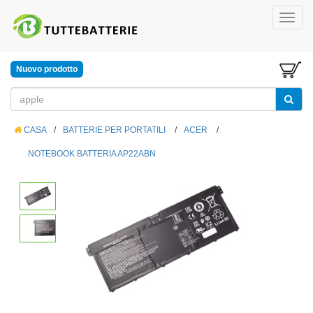
Nuovo prodotto
CASA
/
BATTERIE PER PORTATILI
/
ACER
/
NOTEBOOK BATTERIA AP22ABN