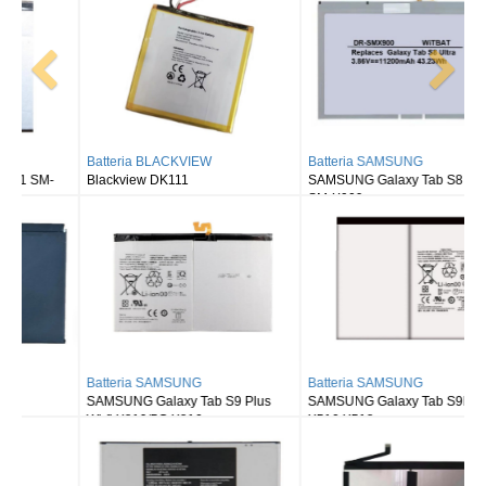
Batteria BLACKVIEW
Batteria SAMSUNG
Blackview DK111
SAMSUNG Galaxy Tab S8 Ultra
SM-X900
Batteria SAMSUNG
Batteria SAMSUNG
SAMSUNG Galaxy Tab S9 Plus
SAMSUNG Galaxy Tab S9FE X510
Wi-fi X810/5G X816
X516 X518