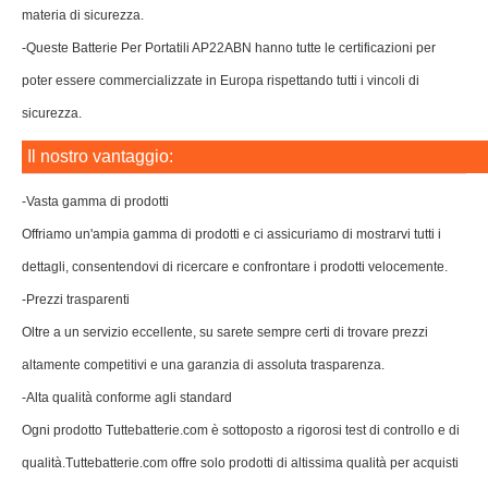
materia di sicurezza.
-Queste Batterie Per Portatili AP22ABN hanno tutte le certificazioni per
poter essere commercializzate in Europa rispettando tutti i vincoli di
sicurezza.
Il nostro vantaggio:
-Vasta gamma di prodotti
Offriamo un'ampia gamma di prodotti e ci assicuriamo di mostrarvi tutti i
dettagli, consentendovi di ricercare e confrontare i prodotti velocemente.
-Prezzi trasparenti
Oltre a un servizio eccellente, su sarete sempre certi di trovare prezzi
altamente competitivi e una garanzia di assoluta trasparenza.
-Alta qualità conforme agli standard
Ogni prodotto Tuttebatterie.com è sottoposto a rigorosi test di controllo e di
qualità.Tuttebatterie.com offre solo prodotti di altissima qualità per acquisti