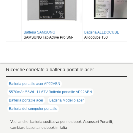
Batteria SAMSUNG
Batteria ALLDOCUBE
SAMSUNG Tab Active Pro SM-
Alldocube T50
T540/T545/T547
Ricerche correlate a batteria portatile acer
Batteria portatile acer AP22ABN
5570mAh/65WH 11.67V Batteria portatile AP22ABN
Batteria portatile acer
Batteria Modello acer
Batteria del computer portatile
Vedi anche: batteria sostitutiva per notebook, Accessori Portatili,
cambiare batteria notebook in Italia