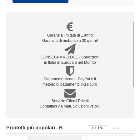
Garanzia limitata di 1 anno
Garanzia di rimborso a 30 giorni!
CONSEGNA VELOCE - Spedizioni
in Italia in Europa e nel Mondo
Pagamento sicuro - PayPal è il
metodo di pagamento più sicuro
Servizio Clienti Privati
Contattaci via mail. Soluzioni veloci.
Prodotti più popolari - Batteria acer
casa
La
2
/
4