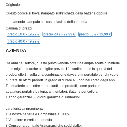
Originale.
Questo codice si trova stampato sull'etichetta della batteria oppure
direttamente stampato sul case plastico della batteria.
Gamma di prezzi
precio 10 € -
19,99 €
precio 20 € -
29,99 €
precio 30 € -
39,99 €
precio 40 € -
49,99 €
AZIENDA
Da anni nel settore, questo punto vendita offre una ampia scelta di batterie
delle migliori marche al miglior prezzo. L'assortimento e la qualità dei
prodotti offerti risulta una combinazione davvero imperdibile per chi vuole
puntare su ottimi prodotti in grado di durare a lungo nel corso degli anni.
Tuttebatterie.com offre inoltre tanti altri prodotti, come portatile
adattatore,portatile batteria, alimentatori, Batterie per cellulari.
1 anno garanzia! 30 giorni garanzia di rimborso!
caratteristica prominente:
1.la nostra batteria è Compatibile al 100%.
2.Venditore corretto ed onesto.
3.Consegna puntuale Assicurarsi che soddisfatto.