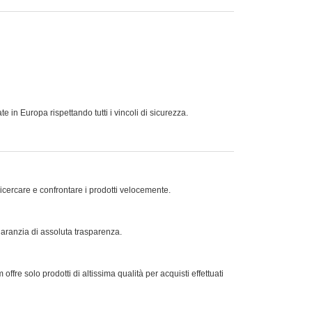
 in Europa rispettando tutti i vincoli di sicurezza.
ricercare e confrontare i prodotti velocemente.
 garanzia di assoluta trasparenza.
offre solo prodotti di altissima qualità per acquisti effettuati