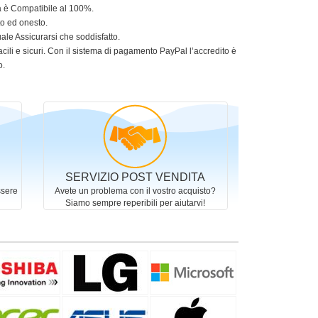
ia è Compatibile al 100%.
to ed onesto.
le Assicurarsi che soddisfatto.
acili e sicuri. Con il sistema di pagamento PayPal l’accredito è
o.
SERVIZIO POST VENDITA
ssere
Avete un problema con il vostro acquisto?
Siamo sempre reperibili per aiutarvi!