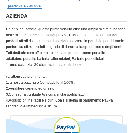
precio 40 € -
49,99 €
AZIENDA
Da anni nel settore, questo punto vendita offre una ampia scelta di batterie
delle migliori marche al miglior prezzo. L'assortimento e la qualità dei
prodotti offerti risulta una combinazione davvero imperdibile per chi vuole
puntare su ottimi prodotti in grado di durare a lungo nel corso degli anni.
Tuttebatterie.com offre inoltre tanti altri prodotti, come portatile
adattatore,portatile batteria, alimentatori, Batterie per cellulari.
1 anno garanzia! 30 giorni garanzia di rimborso!
caratteristica prominente:
1.la nostra batteria è Compatibile al 100%.
2.Venditore corretto ed onesto.
3.Consegna puntuale Assicurarsi che soddisfatto.
4.Acquisti online facili e sicuri. Con il sistema di pagamento PayPal
l’accredito è immediato e sicuro.