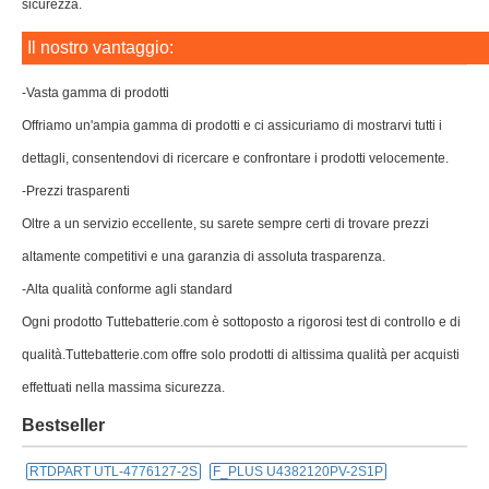
sicurezza.
Il nostro vantaggio:
-Vasta gamma di prodotti
Offriamo un'ampia gamma di prodotti e ci assicuriamo di mostrarvi tutti i
dettagli, consentendovi di ricercare e confrontare i prodotti velocemente.
-Prezzi trasparenti
Oltre a un servizio eccellente, su sarete sempre certi di trovare prezzi
altamente competitivi e una garanzia di assoluta trasparenza.
-Alta qualità conforme agli standard
Ogni prodotto Tuttebatterie.com è sottoposto a rigorosi test di controllo e di
qualità.Tuttebatterie.com offre solo prodotti di altissima qualità per acquisti
effettuati nella massima sicurezza.
Bestseller
RTDPART UTL-4776127-2S
F_PLUS U4382120PV-2S1P