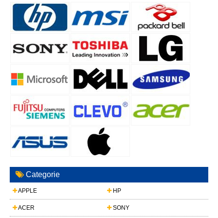
Categorie
APPLE
HP
ACER
SONY