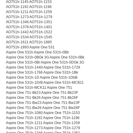
AO751h-1145 AO751h-1153
AO751h-1192 AO751h-1196
AO751h-1211 AO751h-1259
AO751h-1273 AO751h-1279
AO751h-1346 AO751h-1351
AO751h-1378 AO751h-1401
AO751h-1442 AO751h-1522
AO751h-1534 AO751h-1545
AO751h-1611 AO751h-1885
AO751h-1893 Aspire One 531
Aspire One 531h Aspire One 531h-0Bb
Aspire One 531h-0BGk 3G Aspire One 531h-0Bk
Aspire One 531h-0Br Aspire One 531h-0DGk 3G
Aspire One 531h-1440 Aspire One 531h-1729
Aspire One 531h-1766 Aspire One 531h-1Bk
Aspire One 531h-1D Aspire One 531h-1DbB
Aspire One 531h-1DrB Aspire One 531h-MCB11
Aspire One 531h-MCK11 Aspire One 751
Aspire One 751-Bk23 Aspire One 751-Bk23F
Aspire One 751-Bk26 Aspire One 751-Bk26F
Aspire One 751-Bw23 Aspire One 751-Bw23F
Aspire One 751-Bw26 Aspire One 751-Bw26F
Aspire One 751h-1080 Aspire One 751h-1153
Aspire One 751h-1192 Aspire One 751h-1196
Aspire One 751h-1211 Aspire One 751h-1259
Aspire One 751h-1273 Aspire One 751h-1279