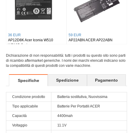
36 EUR
59 EUR
AP12D8K Acer Iconia W510
AP22ABN ACER AP22ABN
W510P Series
Dichiarazione di non responsabilità: tutti i prodotti su questo sito sono parti
di ricambio aftermarket generiche. I nomi dei marchi elencati indicano solo
la compatibilità di questi prodotti con varie macchine.
Spedizione
Pagamento
Specifiche
Condizione prodotto
Batteria sostitutiva, Nuovissima
Tipo applicabile
Batterie Per Portatili ACER
Capacità
4400mah
Voltaggio
11.1V