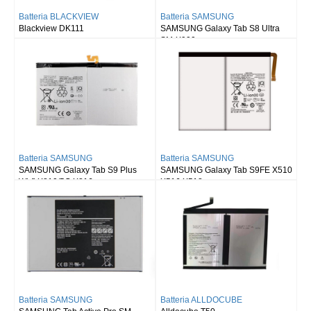
Batteria BLACKVIEW
Batteria SAMSUNG
Blackview DK111
SAMSUNG Galaxy Tab S8 Ultra
SM-X900
Batteria SAMSUNG
Batteria SAMSUNG
SAMSUNG Galaxy Tab S9 Plus
SAMSUNG Galaxy Tab S9FE X510
Wi-fi X810/5G X816
X516 X518
Batteria SAMSUNG
Batteria ALLDOCUBE