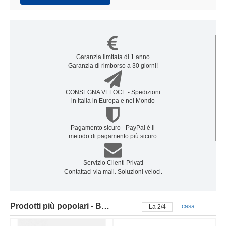
Garanzia limitata di 1 anno
Garanzia di rimborso a 30 giorni!
CONSEGNA VELOCE - Spedizioni
in Italia in Europa e nel Mondo
Pagamento sicuro - PayPal è il
metodo di pagamento più sicuro
Servizio Clienti Privati
Contattaci via mail. Soluzioni veloci.
Prodotti più popolari - Batteria acer
casa
La
2
/
4