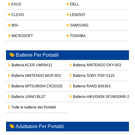
ASUS
DELL
CLEVO
LENOVO
MSI
SAMSUNG
MICROSOFT
TOSHIBA
Batterie Per Portatili
Batteria ACER UM09A31
Batteria NINTENDO OXY-003
Batteria NINTENDO WUP-003
Batteria SONY PSP-S110
Batteria MITSUBISHI CR2032E
Batteria RAND 806363
Batteria UNNO BL07
Batteria HIKVISION SF18650NR-25-
Tutte le batterie del Portatili
Adattatore Per Portatili