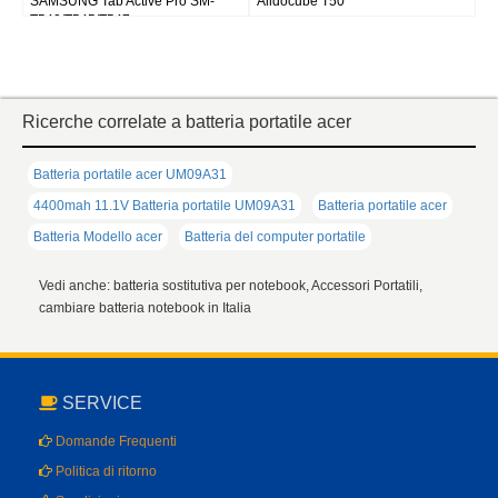
SAMSUNG Tab Active Pro SM-
Alldocube T50
T540/T545/T547
Ricerche correlate a batteria portatile acer
Batteria portatile acer UM09A31
4400mah 11.1V Batteria portatile UM09A31
Batteria portatile acer
Batteria Modello acer
Batteria del computer portatile
Vedi anche: batteria sostitutiva per notebook, Accessori Portatili,
cambiare batteria notebook in Italia
SERVICE
Domande Frequenti
Politica di ritorno