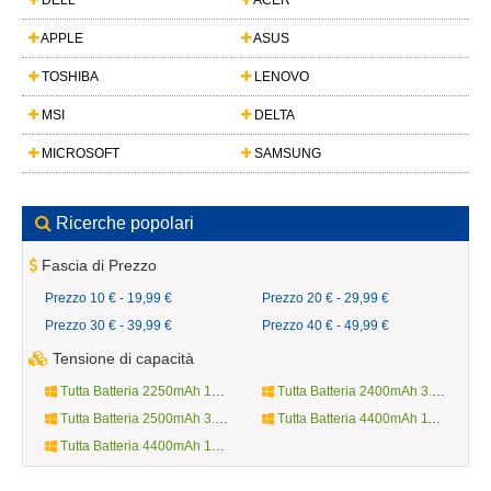
DELL
ACER
APPLE
ASUS
TOSHIBA
LENOVO
MSI
DELTA
MICROSOFT
SAMSUNG
Ricerche popolari
Fascia di Prezzo
Prezzo 10 € - 19,99 €
Prezzo 20 € - 29,99 €
Prezzo 30 € - 39,99 €
Prezzo 40 € - 49,99 €
Tensione di capacità
Tutta Batteria 2250mAh 10.8V
Tutta Batteria 2400mAh 3.7V
Tutta Batteria 2500mAh 3.8V
Tutta Batteria 4400mAh 11.1V
Tutta Batteria 4400mAh 14.4V