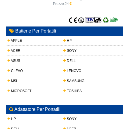
Prezzo:
24
Batterie Per Portatili
APPLE
HP
ACER
SONY
ASUS
DELL
CLEVO
LENOVO
MSI
SAMSUNG
MICROSOFT
TOSHIBA
Adattatore Per Portatili
HP
SONY