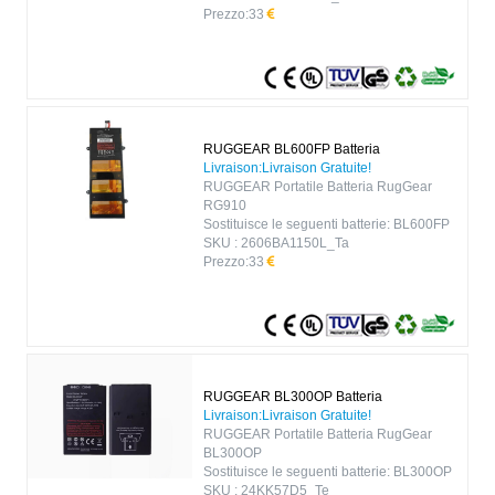
Prezzo:
33
RUGGEAR BL600FP Batteria
Livraison:Livraison Gratuite!
RUGGEAR Portatile Batteria RugGear
RG910
Sostituisce le seguenti batterie: BL600FP
SKU : 2606BA1150L_Ta
Prezzo:
33
RUGGEAR BL300OP Batteria
Livraison:Livraison Gratuite!
RUGGEAR Portatile Batteria RugGear
BL300OP
Sostituisce le seguenti batterie: BL300OP
SKU : 24KK57D5_Te