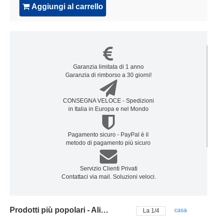
Aggiungi al carrello
Garanzia limitata di 1 anno
Garanzia di rimborso a 30 giorni!
CONSEGNA VELOCE - Spedizioni
in Italia in Europa e nel Mondo
Pagamento sicuro - PayPal è il
metodo di pagamento più sicuro
Servizio Clienti Privati
Contattaci via mail. Soluzioni veloci.
Prodotti più popolari - Alimentatore PC DELL
casa
La
2
/
4