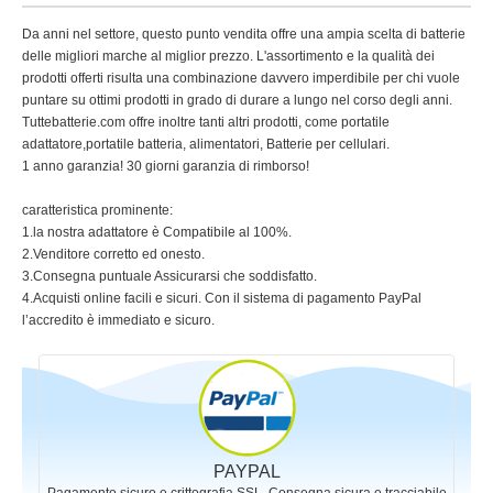
Da anni nel settore, questo punto vendita offre una ampia scelta di batterie
delle migliori marche al miglior prezzo. L'assortimento e la qualità dei
prodotti offerti risulta una combinazione davvero imperdibile per chi vuole
puntare su ottimi prodotti in grado di durare a lungo nel corso degli anni.
Tuttebatterie.com offre inoltre tanti altri prodotti, come portatile
adattatore,portatile batteria, alimentatori, Batterie per cellulari.
1 anno garanzia! 30 giorni garanzia di rimborso!
caratteristica prominente:
1.la nostra adattatore è Compatibile al 100%.
2.Venditore corretto ed onesto.
3.Consegna puntuale Assicurarsi che soddisfatto.
4.Acquisti online facili e sicuri. Con il sistema di pagamento PayPal
l’accredito è immediato e sicuro.
PAYPAL