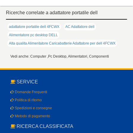
Ricerche correlate a adattatore portatile dell
adattatore portatile dell 4FCWX
AC Adattatore dell
Alimentatore pc desktop DELL
Alta qualita Alimentatore Caricabatterie Adattatore per dell 4FCWX
Vedi anche: Computer ,Pc Desktop, Alimentatori, Componenti
SERVICE
Domande Frequenti
Politica di ritorno
Spedizioni e consegne
Metodo di pagamento
RICERCA CLASSIFICATA