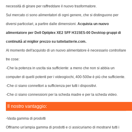
necessità di girare per raffreddare il nuovo trasformatore.
Sul mercato ci sono alimentatori di ogni genere, che si distinguono per
diversi particolari, a partire dalle dimensioni.
Acquista un nuovo
alimentatore per Dell Optiplex XE2 SFF H315ES-00 Desktop gruppi di
continuità al miglior prezzo su tuttebatterie.com.
Al momento dell'acquisto di un nuovo alimentatore è necessario controllare
tre cose:
-Che la potenza in uscita sia sufficiente: a meno che non si abbia un
computer di quelli potenti per i videogiochi, 400-500w è più che sufficiente.
-Che ci siano connettori a sufficienza per tutti i dispositivi.
-Che ci siano connessioni per la scheda madre e per la scheda video.
Il nostro vantaggio:
-Vasta gamma di prodotti
Offriamo un'ampia gamma di prodotti e ci assicuriamo di mostrarvi tutti i