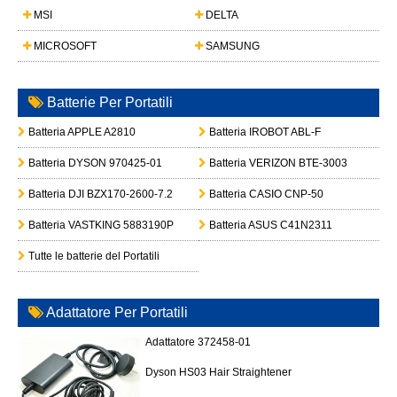
MSI
DELTA
MICROSOFT
SAMSUNG
Batterie Per Portatili
Batteria APPLE A2810
Batteria IROBOT ABL-F
Batteria DYSON 970425-01
Batteria VERIZON BTE-3003
Batteria DJI BZX170-2600-7.2
Batteria CASIO CNP-50
Batteria VASTKING 5883190P
Batteria ASUS C41N2311
Tutte le batterie del Portatili
Adattatore Per Portatili
Adattatore 372458-01
Dyson HS03 Hair Straightener