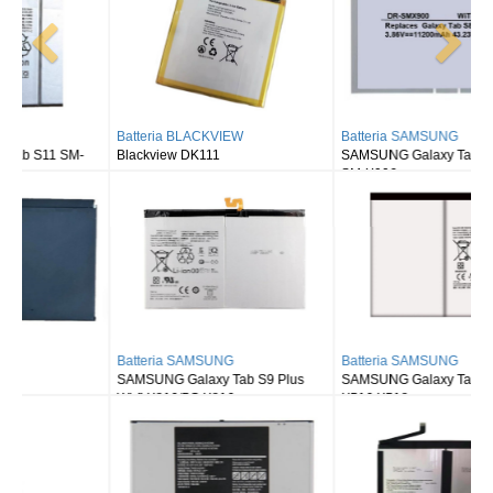
Batteria BLACKVIEW
Batteria SAMSUNG
Blackview DK111
SAMSUNG Galaxy Tab S8 Ultra
SM-X900
Batteria SAMSUNG
Batteria SAMSUNG
SAMSUNG Galaxy Tab S9 Plus
SAMSUNG Galaxy Tab S9FE X510
Wi-fi X810/5G X816
X516 X518