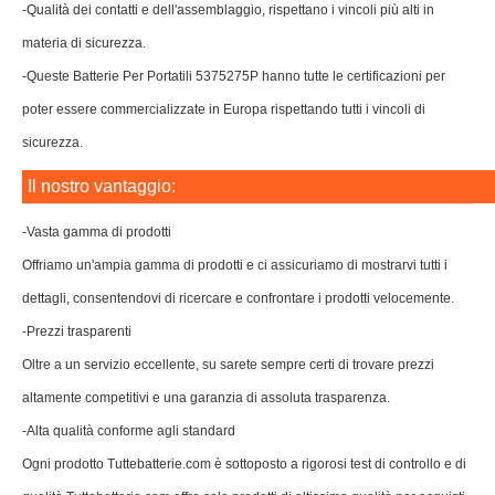
-Qualità dei contatti e dell'assemblaggio, rispettano i vincoli più alti in
materia di sicurezza.
-Queste Batterie Per Portatili 5375275P hanno tutte le certificazioni per
poter essere commercializzate in Europa rispettando tutti i vincoli di
sicurezza.
Il nostro vantaggio:
-Vasta gamma di prodotti
Offriamo un'ampia gamma di prodotti e ci assicuriamo di mostrarvi tutti i
dettagli, consentendovi di ricercare e confrontare i prodotti velocemente.
-Prezzi trasparenti
Oltre a un servizio eccellente, su sarete sempre certi di trovare prezzi
altamente competitivi e una garanzia di assoluta trasparenza.
-Alta qualità conforme agli standard
Ogni prodotto Tuttebatterie.com è sottoposto a rigorosi test di controllo e di