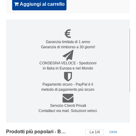
Aggiungi al carrello
Garanzia limitata di 1 anno
Garanzia di rimborso a 30 giorni!
CONSEGNA VELOCE - Spedizioni
in Italia in Europa e nel Mondo
Pagamento sicuro - PayPal è il
metodo di pagamento più sicuro
Servizio Clienti Privati
Contattaci via mail. Soluzioni veloci.
Prodotti più popolari - Batteria gateway
casa
La
2
/
4