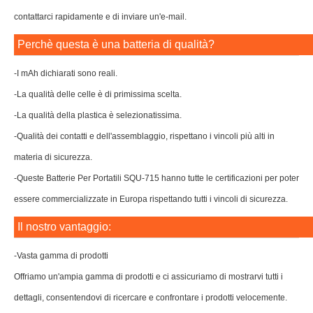
contattarci rapidamente e di inviare un'e-mail.
Perchè questa è una batteria di qualità?
-I mAh dichiarati sono reali.
-La qualità delle celle è di primissima scelta.
-La qualità della plastica è selezionatissima.
-Qualità dei contatti e dell'assemblaggio, rispettano i vincoli più alti in
materia di sicurezza.
-Queste Batterie Per Portatili SQU-715 hanno tutte le certificazioni per poter
essere commercializzate in Europa rispettando tutti i vincoli di sicurezza.
Il nostro vantaggio:
-Vasta gamma di prodotti
Offriamo un'ampia gamma di prodotti e ci assicuriamo di mostrarvi tutti i
dettagli, consentendovi di ricercare e confrontare i prodotti velocemente.