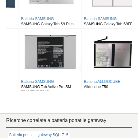
Batteria SAMSUNG
Batteria SAMSUNG
SAMSUNG Galaxy Tab S9 Plus
SAMSUNG Galaxy Tab S9FE X510
Wi-fi X810/5G X816
X516 X518
Batteria SAMSUNG
Batteria ALLDOCUBE
SAMSUNG Tab Active Pro SM-
Alldocube T50
T540/T545/T547
Ricerche correlate a batteria portatile gateway
Batteria portatile gateway SQU-715