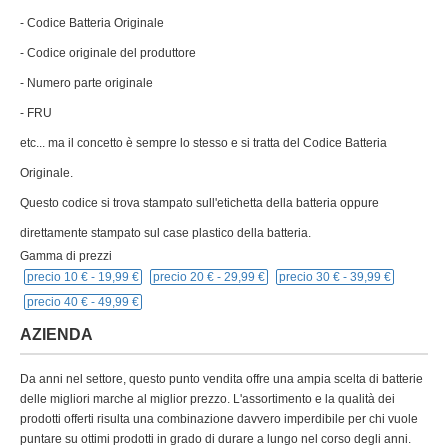
- Codice Batteria Originale
- Codice originale del produttore
- Numero parte originale
- FRU
etc... ma il concetto è sempre lo stesso e si tratta del Codice Batteria
Originale.
Questo codice si trova stampato sull'etichetta della batteria oppure
direttamente stampato sul case plastico della batteria.
Gamma di prezzi
precio 10 € -
19,99 €
precio 20 € -
29,99 €
precio 30 € -
39,99 €
precio 40 € -
49,99 €
AZIENDA
Da anni nel settore, questo punto vendita offre una ampia scelta di batterie
delle migliori marche al miglior prezzo. L'assortimento e la qualità dei
prodotti offerti risulta una combinazione davvero imperdibile per chi vuole
puntare su ottimi prodotti in grado di durare a lungo nel corso degli anni.