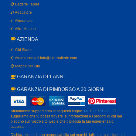
Batterie Tablet
Adattatore
Alimentatori
Altre Marche
AZIENDA
Chi Siamo
Aiuto e contatti info@tuttebatterie.com
Mappa del Sito
GARANZIA DI 1 ANNI
GARANZIA DI RIMBORSO A 30 GIORNI
Attualmente supportiamo le seguenti lingue:
NL
/
UK
/
AT
/
PL
. Ci
auguriamo che tu possa trovare le informazioni e i prodotti di cui hai
bisogno sul nostro sito web e che ti piaccia la tua esperienza di
acquisto.
Dichiarazione di non responsabilità sui marchi: tutti i marchi, i loghi e i