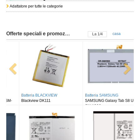
Adattatore per tutte le categorie
Offerte speciali e promozioni
casa
La
2
/
4
Batteria BLACKVIEW
Batteria SAMSUNG
Blackview DK111
SAMSUNG Galaxy Tab S8 Ultra
SM-X900