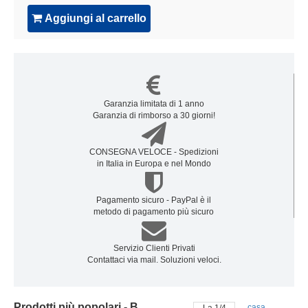
Aggiungi al carrello
Garanzia limitata di 1 anno
Garanzia di rimborso a 30 giorni!
CONSEGNA VELOCE - Spedizioni
in Italia in Europa e nel Mondo
Pagamento sicuro - PayPal è il
metodo di pagamento più sicuro
Servizio Clienti Privati
Contattaci via mail. Soluzioni veloci.
Prodotti più popolari - Batteria gateway
casa