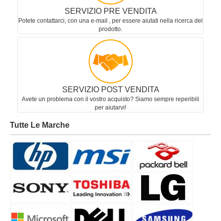
SERVIZIO PRE VENDITA
Potete contattarci, con una e-mail , per essere aiutati nella ricerca del
prodotto.
SERVIZIO POST VENDITA
Avete un problema con il vostro acquisto? Siamo sempre reperibili
per aiutarvi!
Tutte Le Marche