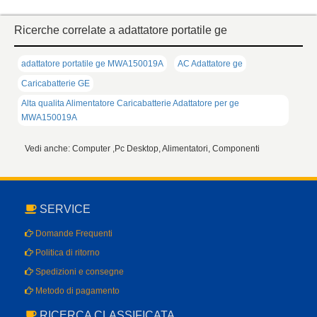
Ricerche correlate a adattatore portatile ge
adattatore portatile ge MWA150019A
AC Adattatore ge
Caricabatterie GE
Alta qualita Alimentatore Caricabatterie Adattatore per ge
MWA150019A
Vedi anche: Computer ,Pc Desktop, Alimentatori, Componenti
SERVICE
Domande Frequenti
Politica di ritorno
Spedizioni e consegne
Metodo di pagamento
RICERCA CLASSIFICATA