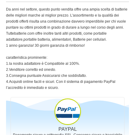
Da anni nel settore, questo punto vendita offre una ampia scelta di batterie
delle migliori marche al miglior prezzo. L'assortimento e la qualità dei
prodotti offerti risulta una combinazione davvero imperdibile per chi vuole
puntare su ottimi prodotti in grado di durare a lungo nel corso degli anni.
Tuttebatterie.com offre inoltre tanti altri prodotti, come portatile
adattatore,portatile batteria, alimentatori, Batterie per cellulari.
1 anno garanzia! 30 giorni garanzia di rimborso!
caratteristica prominente:
1.la nostra adattatore è Compatibile al 100%.
2.Venditore corretto ed onesto.
3.Consegna puntuale Assicurarsi che soddisfatto.
4.Acquisti online facili e sicuri. Con il sistema di pagamento PayPal
l’accredito è immediato e sicuro.
PAYPAL