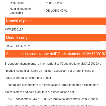
Dimensioni
*mm(L x W x H)
Nomi di modello
GE LOGIQ V2 V1
applicabili
Numeri di parte
MWA150019A
Modelli compatibili
For GE LOGIQ V2 V1
Articoli per la sostituzione dell' Caricabatterie MWA150019
1. Leggere attentamente le informazioni sull'Caricabatterie MWA150019A e
i modelli compatibili forniti da noi, non acquistarli per errore. In caso di
dubbi, si prega di inviare una e-mail.
2. controllare il connettore di alimentazione (fare riferimento all'immagine)
dal caricatore originale o dal foro di alimentazione del PC.
3. "GE Caricabatterie MWA150019A" fornito da tuttebatterie.com, è quasi