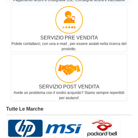
Pagamento sicuro e crittografia SSL. Consegna sicura e tracciabile
SERVIZIO PRE VENDITA
Potete contattarci, con una e-mail , per essere aiutati nella ricerca del
prodotto.
SERVIZIO POST VENDITA
Avete un problema con il vostro acquisto? Siamo sempre reperibili
per aiutarvi!
Tutte Le Marche