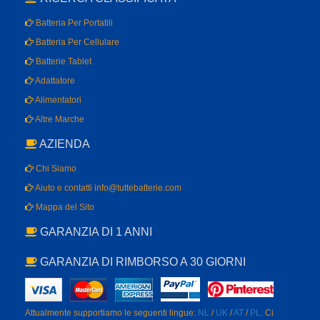
Batteria Per Portatili
Batteria Per Cellulare
Batterie Tablet
Adattatore
Alimentatori
Altre Marche
AZIENDA
Chi Siamo
Aiuto e contatti info@tuttebatterie.com
Mappa del Sito
GARANZIA DI 1 ANNI
GARANZIA DI RIMBORSO A 30 GIORNI
Attualmente supportiamo le seguenti lingue:
NL
/
UK
/
AT
/
PL
. Ci