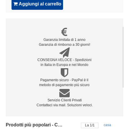
Aggiungi al carrello
Garanzia limitata di 1 anno
Garanzia di rimborso a 30 giorni!
CONSEGNA VELOCE - Spedizioni
in Italia in Europa e nel Mondo
Pagamento sicuro - PayPal è il
metodo di pagamento più sicuro
Servizio Clienti Privati
Contattaci via mail. Soluzioni veloci.
Prodotti più popolari - Caricabatterie GE
casa
La
1
/
1