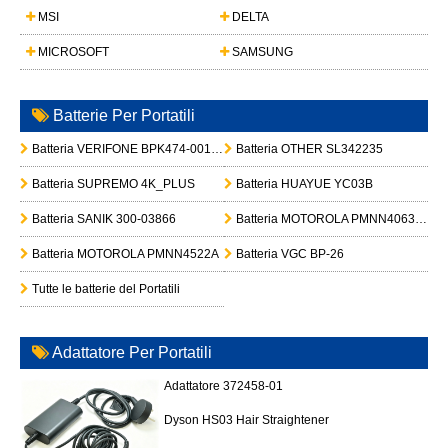
MSI
DELTA
MICROSOFT
SAMSUNG
Batterie Per Portatili
Batteria VERIFONE BPK474-001-01-A
Batteria OTHER SL342235
Batteria SUPREMO 4K_PLUS
Batteria HUAYUE YC03B
Batteria SANIK 300-03866
Batteria MOTOROLA PMNN4063BRC
Batteria MOTOROLA PMNN4522A
Batteria VGC BP-26
Tutte le batterie del Portatili
Adattatore Per Portatili
Adattatore 372458-01
Dyson HS03 Hair Straightener