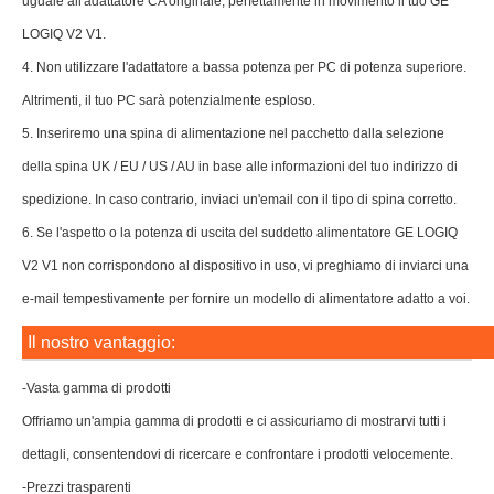
uguale all'adattatore CA originale, perfettamente in movimento il tuo GE
LOGIQ V2 V1.
4. Non utilizzare l'adattatore a bassa potenza per PC di potenza superiore.
Altrimenti, il tuo PC sarà potenzialmente esploso.
5. Inseriremo una spina di alimentazione nel pacchetto dalla selezione
della spina UK / EU / US / AU in base alle informazioni del tuo indirizzo di
spedizione. In caso contrario, inviaci un'email con il tipo di spina corretto.
6. Se l'aspetto o la potenza di uscita del suddetto alimentatore GE LOGIQ
V2 V1 non corrispondono al dispositivo in uso, vi preghiamo di inviarci una
e-mail tempestivamente per fornire un modello di alimentatore adatto a voi.
Il nostro vantaggio:
-Vasta gamma di prodotti
Offriamo un'ampia gamma di prodotti e ci assicuriamo di mostrarvi tutti i
dettagli, consentendovi di ricercare e confrontare i prodotti velocemente.
-Prezzi trasparenti