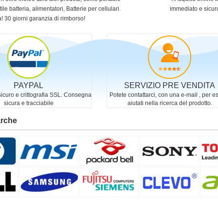
ile batteria, alimentatori, Batterie per cellulari.
immediato e sicur
! 30 giorni garanzia di rimborso!
PAYPAL
SERVIZIO PRE VENDITA
curo e crittografia SSL. Consegna
Potete contattarci, con una e-mail , per e
sicura e tracciabile
aiutati nella ricerca del prodotto.
arche