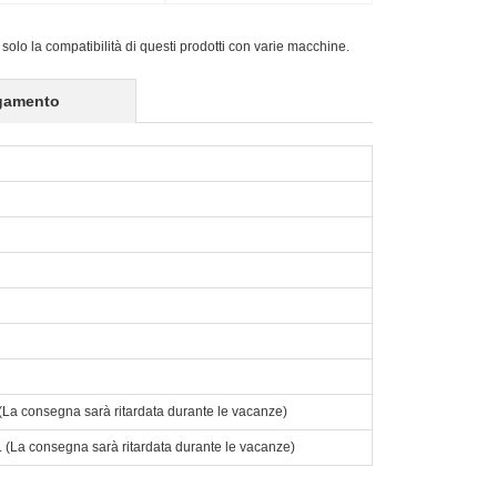
ePad
 solo la compatibilità di questi prodotti con varie macchine.
gamento
o. (La consegna sarà ritardata durante le vacanze)
to. (La consegna sarà ritardata durante le vacanze)