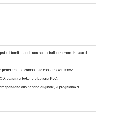
ili forniti da noi, non acquistarli per errore. In caso di
 è perfettamente compatibile con GPD win max2.
Ni-CD, batteria a bottone o batteria PLC.
orrispondono alla batteria originale, vi preghiamo di