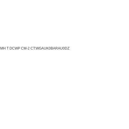
120MH T DCWP CM-2 CT:WGAUK0BARAU0DZ