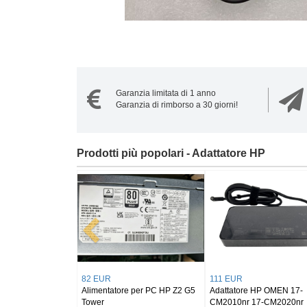
Garanzia limitata di 1 anno
Garanzia di rimborso a 30 giorni!
Prodotti più popolari - Adattatore HP
37 EUR
42 EUR
tore per PC HP Z2G4
Alimentatore per PC HP 400
Alimentatore per PC H
600 800G3
G7 600 G6 SFF
Prodesk 280 600 800G