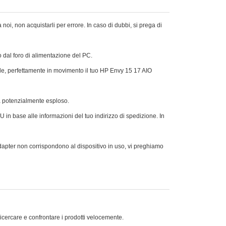
noi, non acquistarli per errore. In caso di dubbi, si prega di
 o dal foro di alimentazione del PC.
ale, perfettamente in movimento il tuo HP Envy 15 17 AIO
rà potenzialmente esploso.
 in base alle informazioni del tuo indirizzo di spedizione. In
dapter non corrispondono al dispositivo in uso, vi preghiamo
ricercare e confrontare i prodotti velocemente.