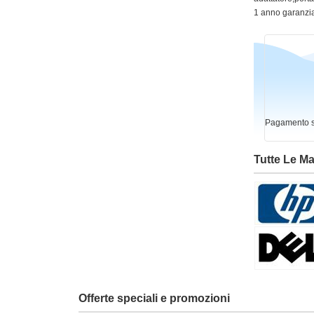
1 anno garanzia
Pagamento si
Tutte Le M
Offerte speciali e promozioni