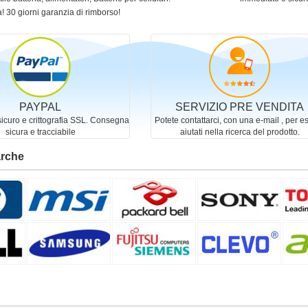
! 30 giorni garanzia di rimborso!
PAYPAL
SERVIZIO PRE VENDITA
curo e crittografia SSL. Consegna
Potete contattarci, con una e-mail , per e
sicura e tracciabile
aiutati nella ricerca del prodotto.
arche