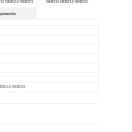
gamento
GEB212 GEB222