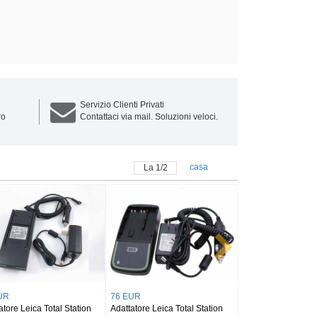
Servizio Clienti Privati
ro
Contattaci via mail. Soluzioni veloci.
casa
La
1
/
2