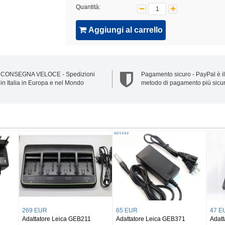
Quantità:
Aggiungi al carrello
CONSEGNA VELOCE - Spedizioni
Pagamento sicuro - PayPal è il
in Italia in Europa e nel Mondo
metodo di pagamento più sicu
35 EUR
EB121
Adattatore LEICA GEB70