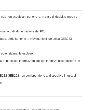
noi, non acquistarli per errore. In caso di dubbi, si prega di
 o dal foro di alimentazione del PC.
iginale, perfettamente in movimento il tuo Leica GEB223
rà potenzialmente esploso.
 in base alle informazioni del tuo indirizzo di spedizione. In
B212 GEB222 non corrispondono al dispositivo in uso, vi
oi.