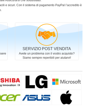
le Assicurarsi che soddisfatto.
acili e sicuri. Con il sistema di pagamento PayPal l’accredito è
o.
SERVIZIO POST VENDITA
ssere
Avete un problema con il vostro acquisto?
Siamo sempre reperibili per aiutarvi!