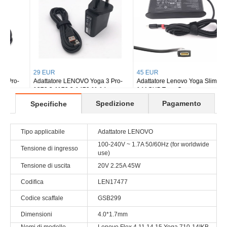
45 EUR
57 EUR
Adattatore Lenovo Yoga Slim 7 Pro
Alimentatore per PC Lenovo
14ACH5 Type-C
Thinkserver TS150
THINKCENTRE M700
Spedizione
Pagamento
Specifiche
Tipo applicabile
Adattatore LENOVO
100-240V ~ 1.7A 50/60Hz (for worldwide
Tensione di ingresso
use)
Tensione di uscita
20V 2.25A 45W
Codifica
LEN17477
Codice scaffale
GSB299
Dimensioni
4.0*1.7mm