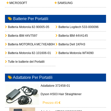
MICROSOFT
SAMSUNG
Batterie Per Portatili
Batteria Motorola 82-90005-05
Batteria Logitech 533-000096
Batteria IBM 44V7597
Batteria IBM 44V4145
Batteria MOTOROLA MC7XEAB0H
Batteria Dell 1KFH3
Batteria Motorola 82-101606-01
Batteria Motorola WT4090
Tutte le batterie del Portatili
Adattatore Per Portatili
Adattatore 372458-01
Dyson HS03 Hair Straightener
Prezzo:
45