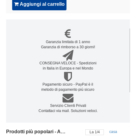
Aggiungi al carrello
Garanzia limitata di 1 anno
Garanzia di rimborso a 30 giorni!
CONSEGNA VELOCE - Spedizioni
in Italia in Europa e nel Mondo
Pagamento sicuro - PayPal è il
metodo di pagamento più sicuro
Servizio Clienti Privati
Contattaci via mail. Soluzioni veloci.
Prodotti più popolari - Adattatore LENOVO
casa
La
2
/
4