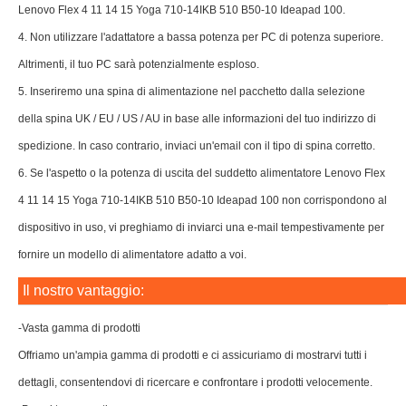
Lenovo Flex 4 11 14 15 Yoga 710-14IKB 510 B50-10 Ideapad 100.
4. Non utilizzare l'adattatore a bassa potenza per PC di potenza superiore.
Altrimenti, il tuo PC sarà potenzialmente esploso.
5. Inseriremo una spina di alimentazione nel pacchetto dalla selezione
della spina UK / EU / US / AU in base alle informazioni del tuo indirizzo di
spedizione. In caso contrario, inviaci un'email con il tipo di spina corretto.
6. Se l'aspetto o la potenza di uscita del suddetto alimentatore Lenovo Flex
4 11 14 15 Yoga 710-14IKB 510 B50-10 Ideapad 100 non corrispondono al
dispositivo in uso, vi preghiamo di inviarci una e-mail tempestivamente per
fornire un modello di alimentatore adatto a voi.
Il nostro vantaggio:
-Vasta gamma di prodotti
Offriamo un'ampia gamma di prodotti e ci assicuriamo di mostrarvi tutti i
dettagli, consentendovi di ricercare e confrontare i prodotti velocemente.