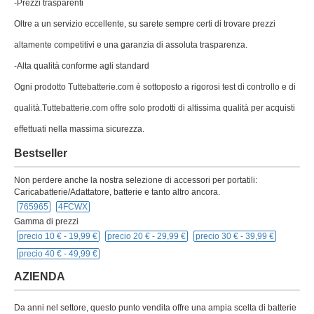
-Prezzi trasparenti
Oltre a un servizio eccellente, su sarete sempre certi di trovare prezzi
altamente competitivi e una garanzia di assoluta trasparenza.
-Alta qualità conforme agli standard
Ogni prodotto Tuttebatterie.com è sottoposto a rigorosi test di controllo e di
qualità.Tuttebatterie.com offre solo prodotti di altissima qualità per acquisti
effettuati nella massima sicurezza.
Bestseller
Non perdere anche la nostra selezione di accessori per portatili:
Caricabatterie/Adattatore, batterie e tanto altro ancora.
765965
4FCWX
Gamma di prezzi
precio 10 € -
19,99 €
precio 20 € -
29,99 €
precio 30 € -
39,99 €
precio 40 € -
49,99 €
AZIENDA
Da anni nel settore, questo punto vendita offre una ampia scelta di batterie