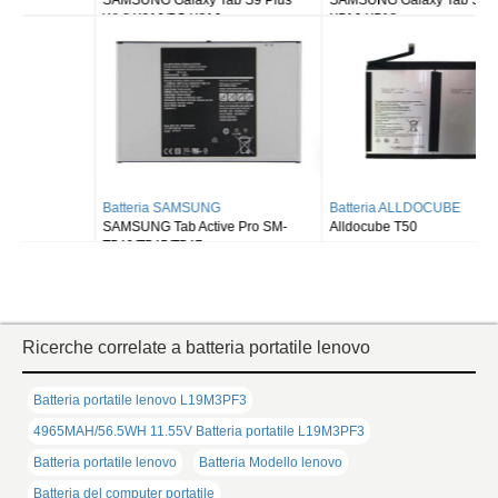
Wi-fi X810/5G X816
X516 X518
Batteria SAMSUNG
Batteria ALLDOCUBE
SAMSUNG Tab Active Pro SM-
Alldocube T50
T540/T545/T547
Ricerche correlate a batteria portatile lenovo
Batteria portatile lenovo L19M3PF3
4965MAH/56.5WH 11.55V Batteria portatile L19M3PF3
Batteria portatile lenovo
Batteria Modello lenovo
Batteria del computer portatile