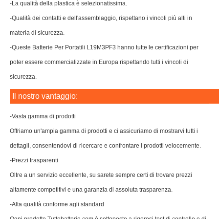
-La qualità della plastica è selezionatissima.
-Qualità dei contatti e dell'assemblaggio, rispettano i vincoli più alti in
materia di sicurezza.
-Queste Batterie Per Portatili L19M3PF3 hanno tutte le certificazioni per
poter essere commercializzate in Europa rispettando tutti i vincoli di
sicurezza.
Il nostro vantaggio:
-Vasta gamma di prodotti
Offriamo un'ampia gamma di prodotti e ci assicuriamo di mostrarvi tutti i
dettagli, consentendovi di ricercare e confrontare i prodotti velocemente.
-Prezzi trasparenti
Oltre a un servizio eccellente, su sarete sempre certi di trovare prezzi
altamente competitivi e una garanzia di assoluta trasparenza.
-Alta qualità conforme agli standard