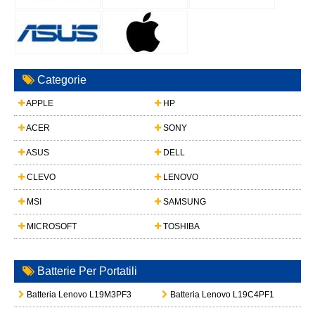
Categorie
APPLE
HP
ACER
SONY
ASUS
DELL
CLEVO
LENOVO
MSI
SAMSUNG
MICROSOFT
TOSHIBA
Batterie Per Portatili
Batteria Lenovo L19M3PF3
Batteria Lenovo L19C4PF1