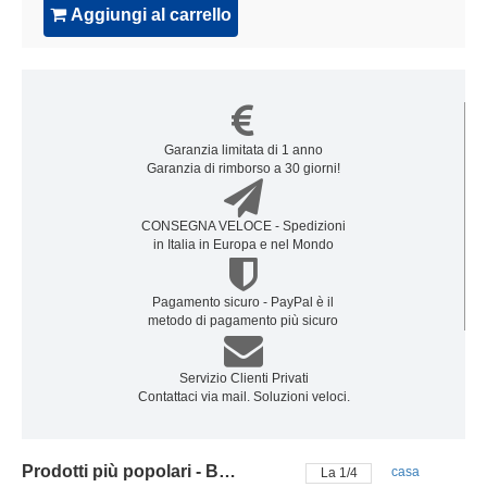
Aggiungi al carrello
Garanzia limitata di 1 anno
Garanzia di rimborso a 30 giorni!
CONSEGNA VELOCE - Spedizioni
in Italia in Europa e nel Mondo
Pagamento sicuro - PayPal è il
metodo di pagamento più sicuro
Servizio Clienti Privati
Contattaci via mail. Soluzioni veloci.
Prodotti più popolari - Batteria lenovo
casa
La
2
/
4