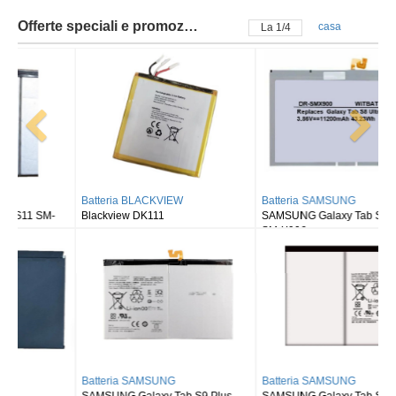
Offerte speciali e promozioni
casa
La
2
/
4
Batteria BLACKVIEW
Batteria SAMSUNG
Blackview DK111
SAMSUNG Galaxy Tab S8 Ultra
SM-X900
Batteria SAMSUNG
Batteria SAMSUNG
SAMSUNG Galaxy Tab S9 Plus
SAMSUNG Galaxy Tab S9FE X510