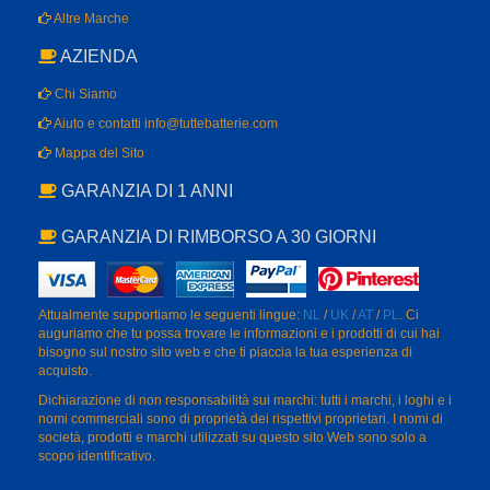
Altre Marche
AZIENDA
Chi Siamo
Aiuto e contatti info@tuttebatterie.com
Mappa del Sito
GARANZIA DI 1 ANNI
GARANZIA DI RIMBORSO A 30 GIORNI
Attualmente supportiamo le seguenti lingue:
NL
/
UK
/
AT
/
PL
. Ci
auguriamo che tu possa trovare le informazioni e i prodotti di cui hai
bisogno sul nostro sito web e che ti piaccia la tua esperienza di
acquisto.
Dichiarazione di non responsabilità sui marchi: tutti i marchi, i loghi e i
nomi commerciali sono di proprietà dei rispettivi proprietari. I nomi di
società, prodotti e marchi utilizzati su questo sito Web sono solo a
scopo identificativo.