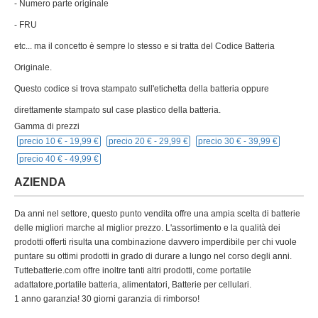
- Numero parte originale
- FRU
etc... ma il concetto è sempre lo stesso e si tratta del Codice Batteria
Originale.
Questo codice si trova stampato sull'etichetta della batteria oppure
direttamente stampato sul case plastico della batteria.
Gamma di prezzi
precio 10 € -
19,99 €
precio 20 € -
29,99 €
precio 30 € -
39,99 €
precio 40 € -
49,99 €
AZIENDA
Da anni nel settore, questo punto vendita offre una ampia scelta di batterie
delle migliori marche al miglior prezzo. L'assortimento e la qualità dei
prodotti offerti risulta una combinazione davvero imperdibile per chi vuole
puntare su ottimi prodotti in grado di durare a lungo nel corso degli anni.
Tuttebatterie.com offre inoltre tanti altri prodotti, come portatile
adattatore,portatile batteria, alimentatori, Batterie per cellulari.
1 anno garanzia! 30 giorni garanzia di rimborso!