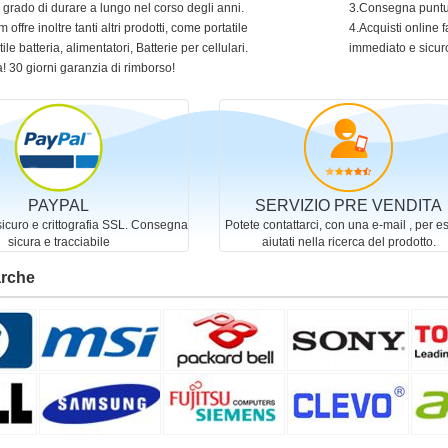
in grado di durare a lungo nel corso degli anni.
3.Consegna puntua
 offre inoltre tanti altri prodotti, come portatile
4.Acquisti online f
ile batteria, alimentatori, Batterie per cellulari.
immediato e sicur
! 30 giorni garanzia di rimborso!
PAYPAL
SERVIZIO PRE VENDITA
curo e crittografia SSL. Consegna
Potete contattarci, con una e-mail , per e
sicura e tracciabile
aiutati nella ricerca del prodotto.
arche