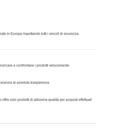
te in Europa rispettando tutti i vincoli di sicurezza.
ricercare e confrontare i prodotti velocemente.
 garanzia di assoluta trasparenza.
offre solo prodotti di altissima qualità per acquisti effettuati