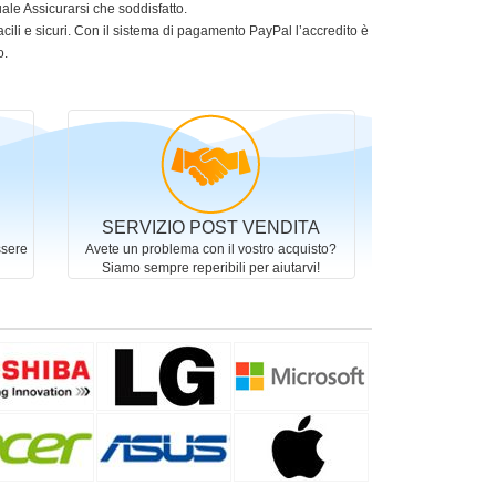
le Assicurarsi che soddisfatto.
acili e sicuri. Con il sistema di pagamento PayPal l’accredito è
o.
SERVIZIO POST VENDITA
ssere
Avete un problema con il vostro acquisto?
Siamo sempre reperibili per aiutarvi!