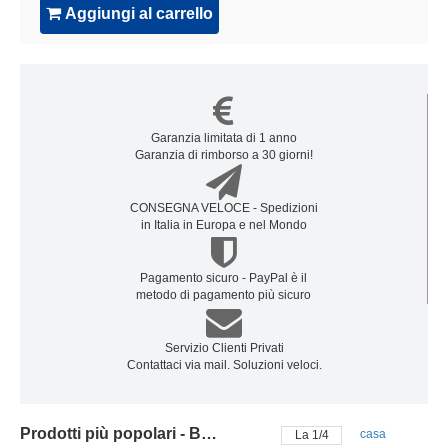
Aggiungi al carrello
Garanzia limitata di 1 anno
Garanzia di rimborso a 30 giorni!
CONSEGNA VELOCE - Spedizioni
in Italia in Europa e nel Mondo
Pagamento sicuro - PayPal è il
metodo di pagamento più sicuro
Servizio Clienti Privati
Contattaci via mail. Soluzioni veloci.
Prodotti più popolari - Batteria lenovo
casa
La
2
/
4