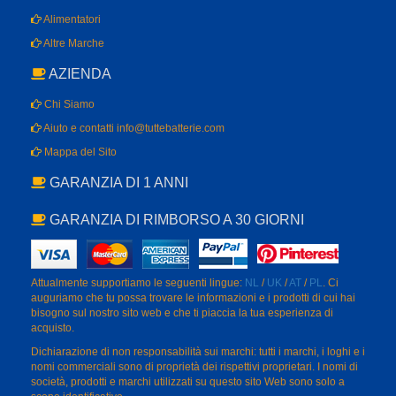
Alimentatori
Altre Marche
AZIENDA
Chi Siamo
Aiuto e contatti info@tuttebatterie.com
Mappa del Sito
GARANZIA DI 1 ANNI
GARANZIA DI RIMBORSO A 30 GIORNI
Attualmente supportiamo le seguenti lingue:
NL
/
UK
/
AT
/
PL
. Ci
auguriamo che tu possa trovare le informazioni e i prodotti di cui hai
bisogno sul nostro sito web e che ti piaccia la tua esperienza di
acquisto.
Dichiarazione di non responsabilità sui marchi: tutti i marchi, i loghi e i
nomi commerciali sono di proprietà dei rispettivi proprietari. I nomi di
società, prodotti e marchi utilizzati su questo sito Web sono solo a