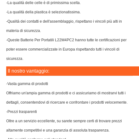
-La qualità delle celle è di primissima scelta.
-La qualità della plastica è selezionatissima.
-Qualità dei contatti e dell'assemblaggio, rispettano i vincoli più alti in
materia di sicurezza.
-Queste Batterie Per Portatili L22M4PC2 hanno tutte le certificazioni per
poter essere commercializzate in Europa rispettando tutti i vincoli di
sicurezza.
Il nostro vantaggio:
-Vasta gamma di prodotti
Offriamo un'ampia gamma di prodotti e ci assicuriamo di mostrarvi tutti i
dettagli, consentendovi di ricercare e confrontare i prodotti velocemente.
-Prezzi trasparenti
Oltre a un servizio eccellente, su sarete sempre certi di trovare prezzi
altamente competitivi e una garanzia di assoluta trasparenza.