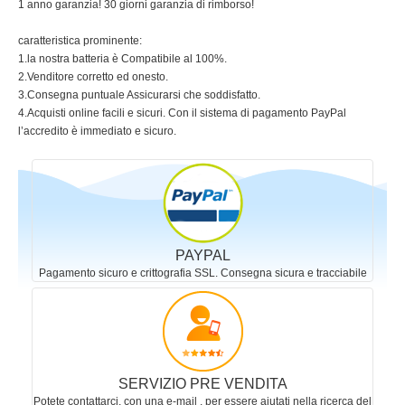
1 anno garanzia! 30 giorni garanzia di rimborso!
caratteristica prominente:
1.la nostra batteria è Compatibile al 100%.
2.Venditore corretto ed onesto.
3.Consegna puntuale Assicurarsi che soddisfatto.
4.Acquisti online facili e sicuri. Con il sistema di pagamento PayPal
l’accredito è immediato e sicuro.
PAYPAL
Pagamento sicuro e crittografia SSL. Consegna sicura e tracciabile
SERVIZIO PRE VENDITA
Potete contattarci, con una e-mail , per essere aiutati nella ricerca del