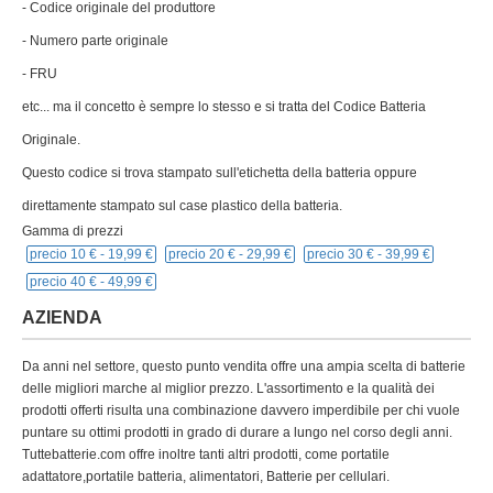
- Codice originale del produttore
- Numero parte originale
- FRU
etc... ma il concetto è sempre lo stesso e si tratta del Codice Batteria
Originale.
Questo codice si trova stampato sull'etichetta della batteria oppure
direttamente stampato sul case plastico della batteria.
Gamma di prezzi
precio 10 € -
19,99 €
precio 20 € -
29,99 €
precio 30 € -
39,99 €
precio 40 € -
49,99 €
AZIENDA
Da anni nel settore, questo punto vendita offre una ampia scelta di batterie
delle migliori marche al miglior prezzo. L'assortimento e la qualità dei
prodotti offerti risulta una combinazione davvero imperdibile per chi vuole
puntare su ottimi prodotti in grado di durare a lungo nel corso degli anni.
Tuttebatterie.com offre inoltre tanti altri prodotti, come portatile
adattatore,portatile batteria, alimentatori, Batterie per cellulari.