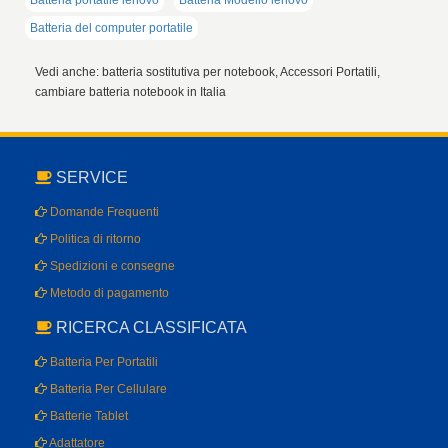
Batteria portatile lenovo
Batteria Modello lenovo
Batteria del computer portatile
Vedi anche: batteria sostitutiva per notebook, Accessori Portatili,
cambiare batteria notebook in Italia
SERVICE
Domande Frequenti
Politica di ritorno
Spedizioni e consegne
Metodo di pagamento
RICERCA CLASSIFICATA
Batteria Per Portatili
Batteria Per Cellulare
Batterie Tablet
Adattatore