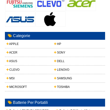
Categorie
APPLE
HP
ACER
SONY
ASUS
DELL
CLEVO
LENOVO
MSI
SAMSUNG
MICROSOFT
TOSHIBA
Batterie Per Portatili