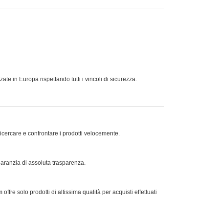
te in Europa rispettando tutti i vincoli di sicurezza.
ricercare e confrontare i prodotti velocemente.
 garanzia di assoluta trasparenza.
offre solo prodotti di altissima qualità per acquisti effettuati