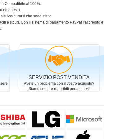
ia è Compatibile al 100%.
to ed onesto.
le Assicurarsi che soddisfatto.
acili e sicuri. Con il sistema di pagamento PayPal l’accredito è
o.
SERVIZIO POST VENDITA
ssere
Avete un problema con il vostro acquisto?
Siamo sempre reperibili per aiutarvi!