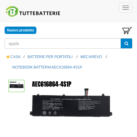
Nuovo prodotto
CASA
/
BATTERIE PER PORTATILI
/
MECHREVO
/
NOTEBOOK BATTERIA AEC616864-4S1P