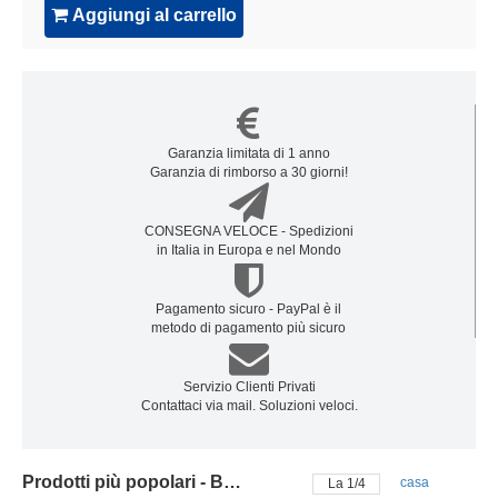
Aggiungi al carrello
Garanzia limitata di 1 anno
Garanzia di rimborso a 30 giorni!
CONSEGNA VELOCE - Spedizioni
in Italia in Europa e nel Mondo
Pagamento sicuro - PayPal è il
metodo di pagamento più sicuro
Servizio Clienti Privati
Contattaci via mail. Soluzioni veloci.
Prodotti più popolari - Batteria mechrevo
casa
La
2
/
4