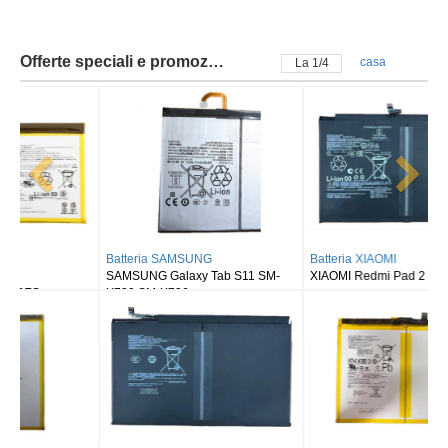
Offerte speciali e promozioni
casa
La
2
/
4
Batteria SAMSUNG
Batteria XIAOMI
SAMSUNG Galaxy Tab S11 SM-
XIAOMI Redmi Pad 2
X730 SM-X736