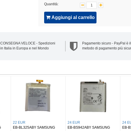
Quantità:
Aggiungi al carrello
CONSEGNA VELOCE - Spedizioni
Pagamento sicuro - PayPal è il
in Italia in Europa e nel Mondo
metodo di pagamento più sicu
32 EUR
25 EUR
Buds 2/
EB-BX906ABY SAMSUNG
EB-BX818ABY SAMSUNG