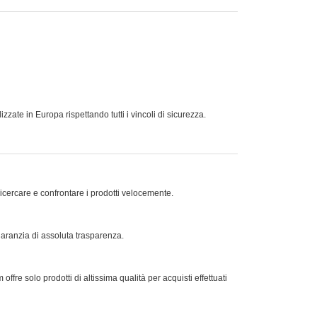
zate in Europa rispettando tutti i vincoli di sicurezza.
ricercare e confrontare i prodotti velocemente.
 garanzia di assoluta trasparenza.
offre solo prodotti di altissima qualità per acquisti effettuati