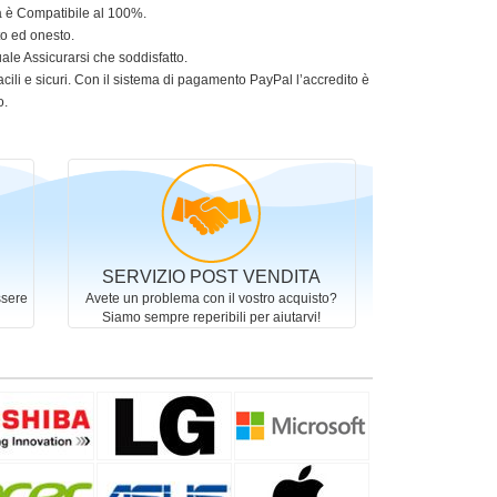
ia è Compatibile al 100%.
to ed onesto.
le Assicurarsi che soddisfatto.
acili e sicuri. Con il sistema di pagamento PayPal l’accredito è
o.
SERVIZIO POST VENDITA
ssere
Avete un problema con il vostro acquisto?
Siamo sempre reperibili per aiutarvi!