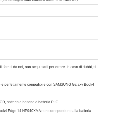
orniti da noi, non acquistarli per errore. In caso di dubbi, si
che è perfettamente compatibile con SAMSUNG Galaxy Book4
Ni-CD, batteria a bottone o batteria PLC.
xy Book4 Edge 14 NP940XMA non corrispondono alla batteria