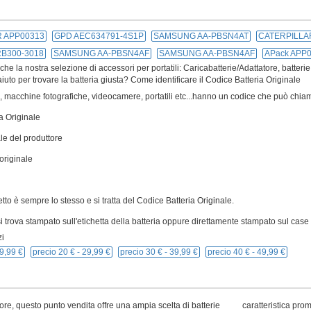
 APP00313
GPD AEC634791-4S1P
SAMSUNG AA-PBSN4AT
CATERPILLA
B300-3018
SAMSUNG AA-PBSN4AF
SAMSUNG AA-PBSN4AF
APack APP
e la nostra selezione di accessori per portatili: Caricabatterie/Adattatore, batterie
iuto per trovare la batteria giusta? Come identificare il Codice Batteria Originale
ivi, macchine fotografiche, videocamere, portatili etc...hanno un codice che può chiam
a Originale
le del produttore
originale
cetto è sempre lo stesso e si tratta del Codice Batteria Originale.
 trova stampato sull'etichetta della batteria oppure direttamente stampato sul case p
i
9,99 €
precio 20 € -
29,99 €
precio 30 € -
39,99 €
precio 40 € -
49,99 €
ore, questo punto vendita offre una ampia scelta di batterie
caratteristica pro