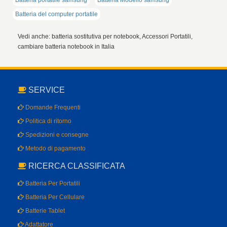
Batteria portatile samsung
Batteria Modello samsung
Batteria del computer portatile
Vedi anche: batteria sostitutiva per notebook, Accessori Portatili,
cambiare batteria notebook in Italia
SERVICE
Domande Frequenti
Politica di ritorno
Spedizioni e consegne
Metodo di pagamento
RICERCA CLASSIFICATA
Batteria Per Portatili
Batteria Per Cellulare
Batterie Tablet
Adattatore