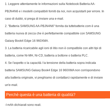
1. Leggere attentamente le informazioni sulla Notebook Batteria AA-
PBJN4N6 e i modelli compatibili forniti da noi, non acquistarli per errore. In
caso di dubbi, si prega di inviare una e-mail.
2. "Batteria SAMSUNG AA-PBJN4N6" fornita da tuttebatterie.com è una
batteria nuova di zecca che è perfettamente compatibile con SAMSUNG
Galaxy Book4 Edge 16 960XMA.
3. La batteria ricaricabile agli ioni di litio non è compatibile con altri tipi di
batteria, come Ni-MH, Ni-CD, batteria a bottone o batteria PLC.
4. Se l'aspetto o la capacità / la tensione della batteria sopra indicata
batteria SAMSUNG Galaxy Book4 Edge 16 960XMA non corrispondono
alla batteria originale, vi preghiamo di contattarci rapidamente e di inviare
un'e-mail.
Perchè questa è una batteria di qualità?
-I mAh dichiarati sono reali.