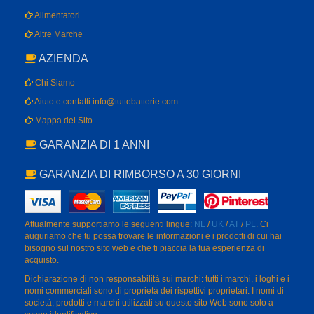
Alimentatori
Altre Marche
AZIENDA
Chi Siamo
Aiuto e contatti info@tuttebatterie.com
Mappa del Sito
GARANZIA DI 1 ANNI
GARANZIA DI RIMBORSO A 30 GIORNI
Attualmente supportiamo le seguenti lingue:
NL
/
UK
/
AT
/
PL
. Ci
auguriamo che tu possa trovare le informazioni e i prodotti di cui hai
bisogno sul nostro sito web e che ti piaccia la tua esperienza di
acquisto.
Dichiarazione di non responsabilità sui marchi: tutti i marchi, i loghi e i
nomi commerciali sono di proprietà dei rispettivi proprietari. I nomi di
società, prodotti e marchi utilizzati su questo sito Web sono solo a