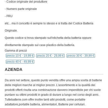
- Codice originale del produttore
- Numero parte originale
- FRU
etc... ma il concetto è sempre lo stesso e si tratta del Codice Batteria
Originale.
Questo codice si trova stampato sull'etichetta della batteria oppure
direttamente stampato sul case plastico della batteria.
Gamma di prezzi
precio 10 € -
19,99 €
precio 20 € -
29,99 €
precio 30 € -
39,99 €
precio 40 € -
49,99 €
AZIENDA
Da anni nel settore, questo punto vendita offre una ampia scelta di batterie
delle migliori marche al miglior prezzo. L'assortimento e la qualità dei
prodotti offerti risulta una combinazione davvero imperdibile per chi vuole
puntare su ottimi prodotti in grado di durare a lungo nel corso degli anni.
Tuttebatterie.com offre inoltre tanti altri prodotti, come portatile
adattatore,portatile batteria, alimentatori, Batterie per cellulari.