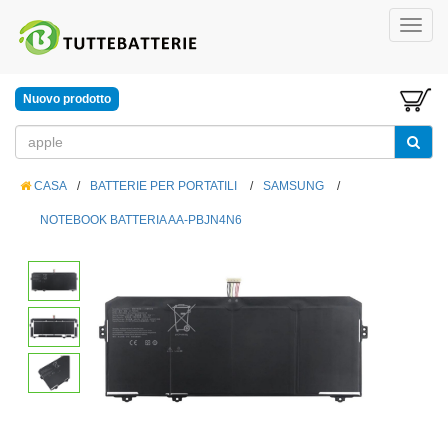
Nuovo prodotto
CASA
/
BATTERIE PER PORTATILI
/
SAMSUNG
/
NOTEBOOK BATTERIA AA-PBJN4N6