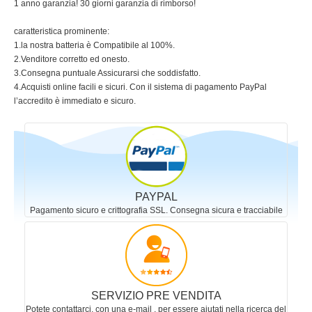
1 anno garanzia! 30 giorni garanzia di rimborso!
caratteristica prominente:
1.la nostra batteria è Compatibile al 100%.
2.Venditore corretto ed onesto.
3.Consegna puntuale Assicurarsi che soddisfatto.
4.Acquisti online facili e sicuri. Con il sistema di pagamento PayPal
l’accredito è immediato e sicuro.
PAYPAL
Pagamento sicuro e crittografia SSL. Consegna sicura e tracciabile
SERVIZIO PRE VENDITA
Potete contattarci, con una e-mail , per essere aiutati nella ricerca del