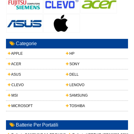
Categorie
APPLE
HP
ACER
SONY
ASUS
DELL
CLEVO
LENOVO
MSI
SAMSUNG
MICROSOFT
TOSHIBA
Batterie Per Portatili