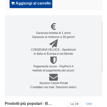
Aggiungi al carrello
Garanzia limitata di 1 anno
Garanzia di rimborso a 30 giorni!
CONSEGNA VELOCE - Spedizioni
in Italia in Europa e nel Mondo
Pagamento sicuro - PayPal è il
metodo di pagamento più sicuro
Servizio Clienti Privati
Contattaci via mail. Soluzioni veloci.
Prodotti più popolari - Batteria samsung
casa
La
2
/
4