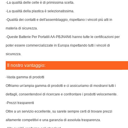
-La qualità delle celle è di primissima scelta.
-La qualità della plastica è selezionatissima.
-Qualità dei contatti e dell'assemblaggio, rispettano i vincoli più alti in
materia di sicurezza.
-Queste Batterie Per Portatili AA-PBJN4N6 hanno tutte le certificazioni per
poter essere commercializzate in Europa rispettando tutti i vincoli di
sicurezza.
Il nostro vantaggio:
-Vasta gamma di prodotti
Offriamo un'ampia gamma di prodotti e ci assicuriamo di mostrarvi tutti i
dettagli, consentendovi di ricercare e confrontare i prodotti velocemente.
-Prezzi trasparenti
Oltre a un servizio eccellente, su sarete sempre certi di trovare prezzi
altamente competitivi e una garanzia di assoluta trasparenza.