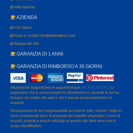
Altre Marche
AZIENDA
Chi Siamo
Aiuto e contatti info@tuttebatterie.com
Mappa del Sito
GARANZIA DI 1 ANNI
GARANZIA DI RIMBORSO A 30 GIORNI
Attualmente supportiamo le seguenti lingue:
NL
/
UK
/
AT
/
PL
. Ci
auguriamo che tu possa trovare le informazioni e i prodotti di cui hai
bisogno sul nostro sito web e che ti piaccia la tua esperienza di
acquisto.
Dichiarazione di non responsabilità sui marchi: tutti i marchi, i loghi e i
nomi commerciali sono di proprietà dei rispettivi proprietari. I nomi di
società, prodotti e marchi utilizzati su questo sito Web sono solo a
scopo identificativo.