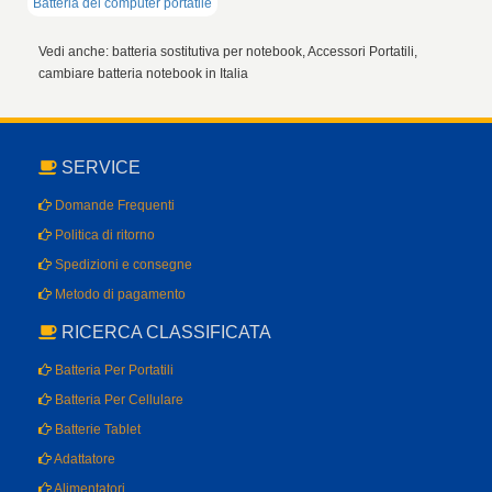
Batteria del computer portatile
Vedi anche: batteria sostitutiva per notebook, Accessori Portatili,
cambiare batteria notebook in Italia
SERVICE
Domande Frequenti
Politica di ritorno
Spedizioni e consegne
Metodo di pagamento
RICERCA CLASSIFICATA
Batteria Per Portatili
Batteria Per Cellulare
Batterie Tablet
Adattatore
Alimentatori