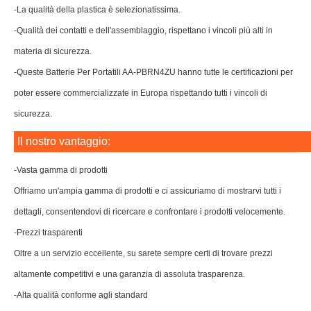
-La qualità della plastica è selezionatissima.
-Qualità dei contatti e dell'assemblaggio, rispettano i vincoli più alti in
materia di sicurezza.
-Queste Batterie Per Portatili AA-PBRN4ZU hanno tutte le certificazioni per
poter essere commercializzate in Europa rispettando tutti i vincoli di
sicurezza.
Il nostro vantaggio:
-Vasta gamma di prodotti
Offriamo un'ampia gamma di prodotti e ci assicuriamo di mostrarvi tutti i
dettagli, consentendovi di ricercare e confrontare i prodotti velocemente.
-Prezzi trasparenti
Oltre a un servizio eccellente, su sarete sempre certi di trovare prezzi
altamente competitivi e una garanzia di assoluta trasparenza.
-Alta qualità conforme agli standard