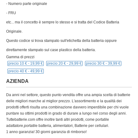
- Numero parte originale
- FRU
etc... ma il concetto è sempre lo stesso e si tratta del Codice Batteria
Originale.
Questo codice si trova stampato sull'etichetta della batteria oppure
direttamente stampato sul case plastico della batteria.
Gamma di prezzi
precio 10 € -
19,99 €
precio 20 € -
29,99 €
precio 30 € -
39,99 €
precio 40 € -
49,99 €
AZIENDA
Da anni nel settore, questo punto vendita offre una ampia scelta di batterie
delle migliori marche al miglior prezzo. L'assortimento e la qualità dei
prodotti offerti risulta una combinazione davvero imperdibile per chi vuole
puntare su ottimi prodotti in grado di durare a lungo nel corso degli anni.
Tuttebatterie.com offre inoltre tanti altri prodotti, come portatile
adattatore,portatile batteria, alimentatori, Batterie per cellulari.
1 anno garanzia! 30 giorni garanzia di rimborso!