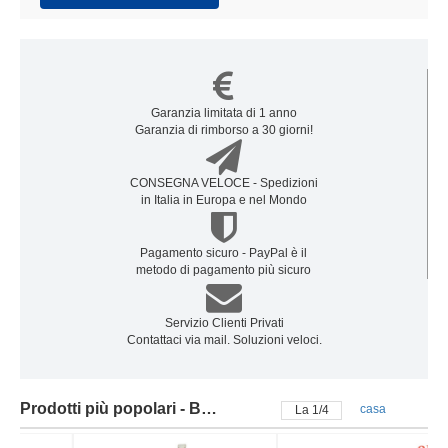
Garanzia limitata di 1 anno
Garanzia di rimborso a 30 giorni!
CONSEGNA VELOCE - Spedizioni
in Italia in Europa e nel Mondo
Pagamento sicuro - PayPal è il
metodo di pagamento più sicuro
Servizio Clienti Privati
Contattaci via mail. Soluzioni veloci.
Prodotti più popolari - Batteria samsung
casa
La
2
/
4