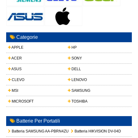
Categorie
APPLE
HP
ACER
SONY
ASUS
DELL
CLEVO
LENOVO
MSI
SAMSUNG
MICROSOFT
TOSHIBA
Batterie Per Portatili
Batteria SAMSUNG AA-PBRN4ZU
Batteria HIKVISION DV-04D