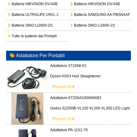
Batteria HIKVISION DV-04B
Batteria HIKVISION DV-04B
Batteria ULTRALIFE U9VL-J
Batteria SAMSUNG AA-PBSN4AF
Batteria SINO Li2600-2S
Batteria SINO Li2600-2S
Tutte le batterie del Portatili
Adattatore Per Portatili
Adattatore 372458-01
Dyson HS03 Hair Straightener
Prezzo:
45
Adattatore KT200A3300666B3
Godox SZ200Bi VL100 VL200 VL300 LED Light
Prezzo:
55
Adattatore PA-1151-76