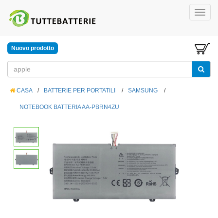
Nuovo prodotto
CASA
/
BATTERIE PER PORTATILI
/
SAMSUNG
/
NOTEBOOK BATTERIA AA-PBRN4ZU