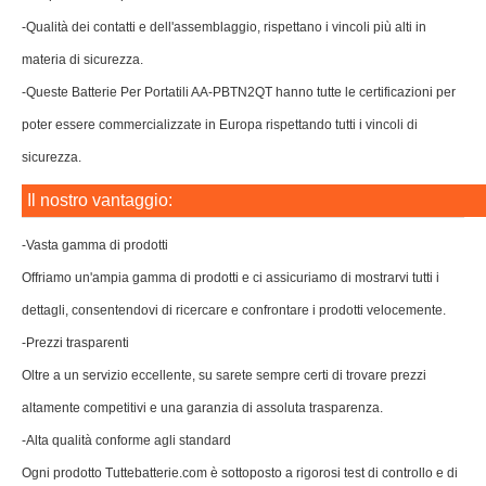
-Qualità dei contatti e dell'assemblaggio, rispettano i vincoli più alti in
materia di sicurezza.
-Queste Batterie Per Portatili AA-PBTN2QT hanno tutte le certificazioni per
poter essere commercializzate in Europa rispettando tutti i vincoli di
sicurezza.
Il nostro vantaggio:
-Vasta gamma di prodotti
Offriamo un'ampia gamma di prodotti e ci assicuriamo di mostrarvi tutti i
dettagli, consentendovi di ricercare e confrontare i prodotti velocemente.
-Prezzi trasparenti
Oltre a un servizio eccellente, su sarete sempre certi di trovare prezzi
altamente competitivi e una garanzia di assoluta trasparenza.
-Alta qualità conforme agli standard
Ogni prodotto Tuttebatterie.com è sottoposto a rigorosi test di controllo e di