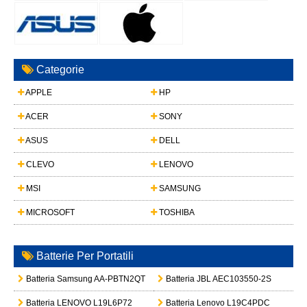
Categorie
APPLE
HP
ACER
SONY
ASUS
DELL
CLEVO
LENOVO
MSI
SAMSUNG
MICROSOFT
TOSHIBA
Batterie Per Portatili
Batteria Samsung AA-PBTN2QT
Batteria JBL AEC103550-2S
Batteria LENOVO L19L6P72
Batteria Lenovo L19C4PDC