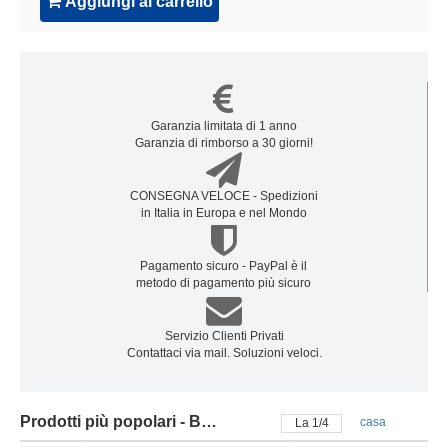
Aggiungi al carrello
Garanzia limitata di 1 anno
Garanzia di rimborso a 30 giorni!
CONSEGNA VELOCE - Spedizioni
in Italia in Europa e nel Mondo
Pagamento sicuro - PayPal è il
metodo di pagamento più sicuro
Servizio Clienti Privati
Contattaci via mail. Soluzioni veloci.
Prodotti più popolari - Batteria samsung
casa
La
2
/
4