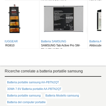
Wi-fi X810/5G X816
X516 X518
Batteria SAMSUNG
Batteria ALLDOCUBE
SAMSUNG Tab Active Pro SM-
Alldocube T50
T540/T545/T547
Ricerche correlate a batteria portatile samsung
Batteria portatile samsung AA-PBTN2QT
30Wh 7.6V Batteria portatile AA-PBTN2QT
Batteria portatile samsung
Batteria Modello samsung
Batteria del computer portatile