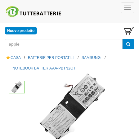
Nuovo prodotto
CASA
/
BATTERIE PER PORTATILI
/
SAMSUNG
/
NOTEBOOK BATTERIA AA-PBTN2QT