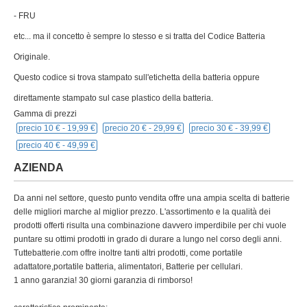
- FRU
etc... ma il concetto è sempre lo stesso e si tratta del Codice Batteria
Originale.
Questo codice si trova stampato sull'etichetta della batteria oppure
direttamente stampato sul case plastico della batteria.
Gamma di prezzi
precio 10 € -
19,99 €
precio 20 € -
29,99 €
precio 30 € -
39,99 €
precio 40 € -
49,99 €
AZIENDA
Da anni nel settore, questo punto vendita offre una ampia scelta di batterie
delle migliori marche al miglior prezzo. L'assortimento e la qualità dei
prodotti offerti risulta una combinazione davvero imperdibile per chi vuole
puntare su ottimi prodotti in grado di durare a lungo nel corso degli anni.
Tuttebatterie.com offre inoltre tanti altri prodotti, come portatile
adattatore,portatile batteria, alimentatori, Batterie per cellulari.
1 anno garanzia! 30 giorni garanzia di rimborso!