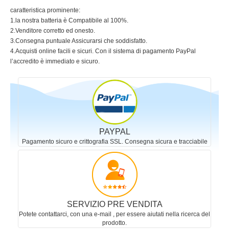
PAYPAL
Pagamento sicuro e crittografia SSL. Consegna sicura e tracciabile
SERVIZIO PRE VENDITA
Potete contattarci, con una e-mail , per essere aiutati nella ricerca del
prodotto.
SERVIZIO POST VENDITA
Avete un problema con il vostro acquisto? Siamo sempre reperibili
per aiutarvi!
Tutte Le Marche