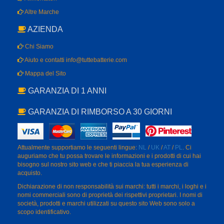
GARANZIA DI RIMBORSO A 30 GIORNI
Attualmente supportiamo le seguenti lingue:
NL
/
UK
/
AT
/
PL
. Ci
auguriamo che tu possa trovare le informazioni e i prodotti di cui hai
bisogno sul nostro sito web e che ti piaccia la tua esperienza di
acquisto.
Dichiarazione di non responsabilità sui marchi: tutti i marchi, i loghi e i
nomi commerciali sono di proprietà dei rispettivi proprietari. I nomi di
società, prodotti e marchi utilizzati su questo sito Web sono solo a
scopo identificativo.
Copyright @ 2026 tuttebatterie.com All Rights Reserved