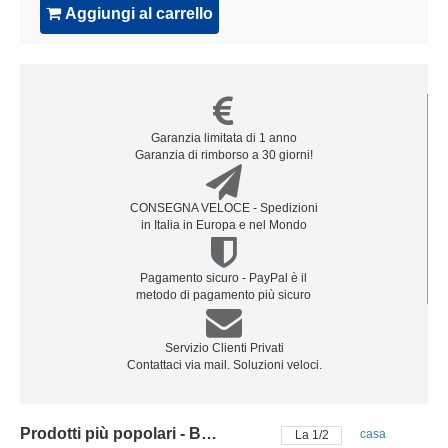
Aggiungi al carrello
Garanzia limitata di 1 anno
Garanzia di rimborso a 30 giorni!
CONSEGNA VELOCE - Spedizioni
in Italia in Europa e nel Mondo
Pagamento sicuro - PayPal è il
metodo di pagamento più sicuro
Servizio Clienti Privati
Contattaci via mail. Soluzioni veloci.
Prodotti più popolari - Batteria trekstor
casa
La
2
/
2