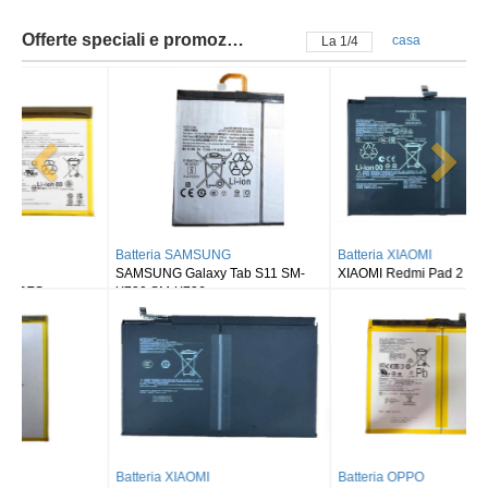
Batteria SAMSUNG
Batteria XIAOMI
SAMSUNG Galaxy Tab S11 SM-
XIAOMI Redmi Pad 2
X730 SM-X736
Batteria XIAOMI
Batteria OPPO
XIAOMI Pad 7 Ultra
OPPO Pad 3 OPD2405
Batteria RUGGEAR
Batteria BLACKVIEW