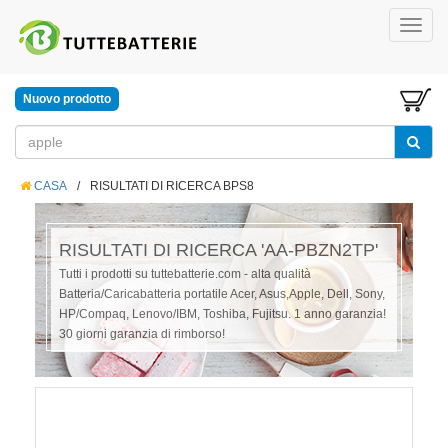
Nuovo prodotto
CASA
/
RISULTATI DI RICERCA BPS8
RISULTATI DI RICERCA 'AA-PBZN2TP'
Tutti i prodotti su tuttebatterie.com - alta qualità
Batteria/Caricabatteria portatile Acer, Asus,Apple, Dell, Sony,
HP/Compaq, Lenovo/IBM, Toshiba, Fujitsu. 1 anno garanzia!
30 giorni garanzia di rimborso!