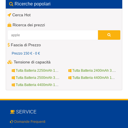
Ricerche popolari
Cerca Hot
Ricerca dei prezzi
Fascia di Prezzo
Prezzo 150 € - 0 €
Tensione di capacità
Tutta Batteria 2250mAh 10.8V
Tutta Batteria 2400mAh 3.7V
Tutta Batteria 2500mAh 3.8V
Tutta Batteria 4400mAh 11.1V
Tutta Batteria 4400mAh 14.4V
SERVICE
Domande Frequenti