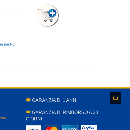
re per PC
GARANZIA DI 1 ANNI
GARANZIA DI RIMBORSO A 30
.com
GIORNI