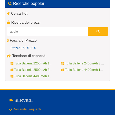
Ricerche popolari
Cerca Hot
Ricerca dei prezzi
Fascia di Prezzo
Prezzo 150 € - 0 €
Tensione di capacità
Tutta Batteria 2250mAh 10.8V
Tutta Batteria 2400mAh 3.7V
Tutta Batteria 2500mAh 3.8V
Tutta Batteria 4400mAh 11.1V
Tutta Batteria 4400mAh 14.4V
SERVICE
Domande Frequenti