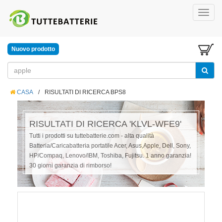
Nuovo prodotto
CASA
/
RISULTATI DI RICERCA BPS8
RISULTATI DI RICERCA 'KLVL-WFE9'
Tutti i prodotti su tuttebatterie.com - alta qualità
Batteria/Caricabatteria portatile Acer, Asus,Apple, Dell, Sony,
HP/Compaq, Lenovo/IBM, Toshiba, Fujitsu. 1 anno garanzia!
30 giorni garanzia di rimborso!