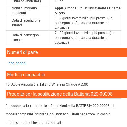
Chimica (materiali)
Li-ion
Nomi di modello
Apple Airpods 1 2 1st 2nd Wireless Charge
applicabili
A1596
1 - 2 giorni lavorativi al più presto. (La
Data di spedizione
consegna sarà ritardata durante le
stimata
vacanze)
7 - 20 giorni lavorativi al più presto. (La
Data di consegna
consegna sarà ritardata durante le
stimata
vacanze)
Numeri di parte
020-00098
Modelli compatibili
For Apple Airpods 1 2 1st 2nd Wireless Charge A1596
Progetto per la sostituzione della Batteria 020-00098
1. Leggere attentamente le informazioni sulla BATTERIA 020-00098 e i
modelli compatibili forniti da noi, non acquistarli per errore. In caso di
dubbi, si prega di inviare una e-mail.