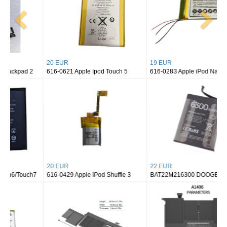
20 EUR
19 EUR
616-0621 Apple Ipod Touch 5
616-0283 Apple iPod Nano 2nd
20 EUR
22 EUR
616-0429 Apple iPod Shuffle 3
BAT22M216300 DOOGEE S41