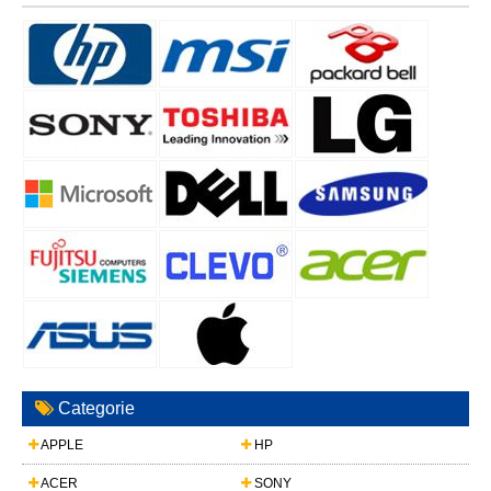
Categorie
APPLE
HP
ACER
SONY