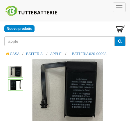
Nuovo prodotto
CASA
/
BATTERIA
/
APPLE
/
BATTERIA 020-00098