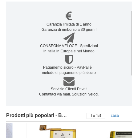
Garanzia limitata di 1 anno
Garanzia di rimborso a 30 giorni!
CONSEGNA VELOCE - Spedizioni
in Italia in Europa e nel Mondo
Pagamento sicuro - PayPal è il
metodo di pagamento più sicuro
Servizio Clienti Privati
Contattaci via mail. Soluzioni veloci.
Prodotti più popolari - Batteria apple
casa
La
2
/
4