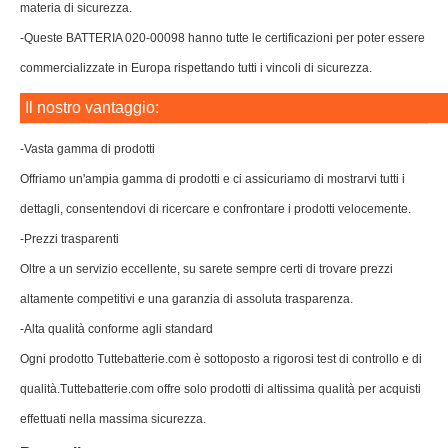
materia di sicurezza.
-Queste BATTERIA 020-00098 hanno tutte le certificazioni per poter essere
commercializzate in Europa rispettando tutti i vincoli di sicurezza.
Il nostro vantaggio:
-Vasta gamma di prodotti
Offriamo un'ampia gamma di prodotti e ci assicuriamo di mostrarvi tutti i
dettagli, consentendovi di ricercare e confrontare i prodotti velocemente.
-Prezzi trasparenti
Oltre a un servizio eccellente, su sarete sempre certi di trovare prezzi
altamente competitivi e una garanzia di assoluta trasparenza.
-Alta qualità conforme agli standard
Ogni prodotto Tuttebatterie.com è sottoposto a rigorosi test di controllo e di
qualità.Tuttebatterie.com offre solo prodotti di altissima qualità per acquisti
effettuati nella massima sicurezza.