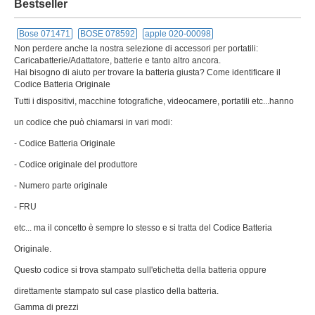
Bestseller
Bose 071471
BOSE 078592
apple 020-00098
Non perdere anche la nostra selezione di accessori per portatili:
Caricabatterie/Adattatore, batterie e tanto altro ancora.
Hai bisogno di aiuto per trovare la batteria giusta? Come identificare il
Codice Batteria Originale
Tutti i dispositivi, macchine fotografiche, videocamere, portatili etc...hanno
un codice che può chiamarsi in vari modi:
- Codice Batteria Originale
- Codice originale del produttore
- Numero parte originale
- FRU
etc... ma il concetto è sempre lo stesso e si tratta del Codice Batteria
Originale.
Questo codice si trova stampato sull'etichetta della batteria oppure
direttamente stampato sul case plastico della batteria.
Gamma di prezzi