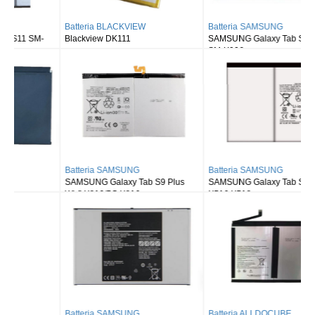
Batteria BLACKVIEW
Batteria SAMSUNG
Blackview DK111
SAMSUNG Galaxy Tab S8 Ultra
SM-X900
Batteria SAMSUNG
Batteria SAMSUNG
SAMSUNG Galaxy Tab S9 Plus
SAMSUNG Galaxy Tab S9FE X510
Wi-fi X810/5G X816
X516 X518
Batteria SAMSUNG
Batteria ALLDOCUBE