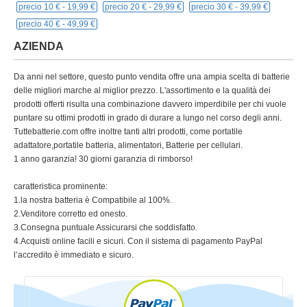
precio 10 € -
19,99 €
precio 20 € -
29,99 €
precio 30 € -
39,99 €
precio 40 € -
49,99 €
AZIENDA
Da anni nel settore, questo punto vendita offre una ampia scelta di batterie
delle migliori marche al miglior prezzo. L'assortimento e la qualità dei
prodotti offerti risulta una combinazione davvero imperdibile per chi vuole
puntare su ottimi prodotti in grado di durare a lungo nel corso degli anni.
Tuttebatterie.com offre inoltre tanti altri prodotti, come portatile
adattatore,portatile batteria, alimentatori, Batterie per cellulari.
1 anno garanzia! 30 giorni garanzia di rimborso!
caratteristica prominente:
1.la nostra batteria è Compatibile al 100%.
2.Venditore corretto ed onesto.
3.Consegna puntuale Assicurarsi che soddisfatto.
4.Acquisti online facili e sicuri. Con il sistema di pagamento PayPal
l’accredito è immediato e sicuro.