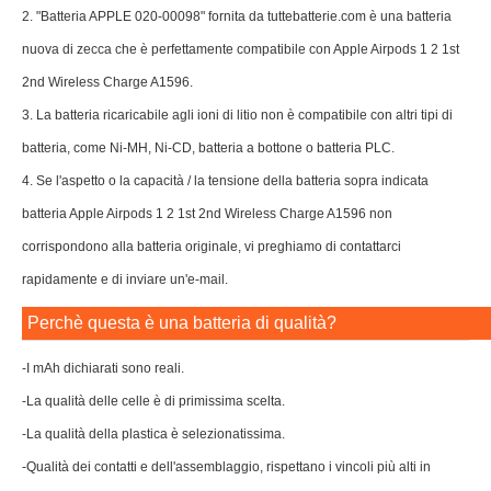
2. "Batteria APPLE 020-00098" fornita da tuttebatterie.com è una batteria
nuova di zecca che è perfettamente compatibile con Apple Airpods 1 2 1st
2nd Wireless Charge A1596.
3. La batteria ricaricabile agli ioni di litio non è compatibile con altri tipi di
batteria, come Ni-MH, Ni-CD, batteria a bottone o batteria PLC.
4. Se l'aspetto o la capacità / la tensione della batteria sopra indicata
batteria Apple Airpods 1 2 1st 2nd Wireless Charge A1596 non
corrispondono alla batteria originale, vi preghiamo di contattarci
rapidamente e di inviare un'e-mail.
Perchè questa è una batteria di qualità?
-I mAh dichiarati sono reali.
-La qualità delle celle è di primissima scelta.
-La qualità della plastica è selezionatissima.
-Qualità dei contatti e dell'assemblaggio, rispettano i vincoli più alti in