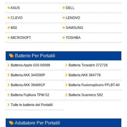
ASUS
DELL
CLEVO
LENOVO
MSI
SAMSUNG
MICROSOFT
TOSHIBA
Batterie Per Portatili
Batteria Apple 020-00098
Batteria Ticwatch 372726
Batteria AKK 344590P
Batteria AKK 364778
Batteria AKK 394891P
Batteria Fusionsplicers FFLBT-40
Batteria Fujikura TPW-52
Batteria Scanreco 592
Tutte le batterie del Portatili
Adattatore Per Portatili