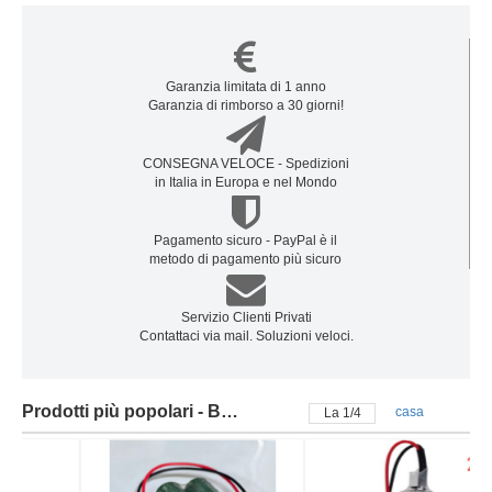
Garanzia limitata di 1 anno
Garanzia di rimborso a 30 giorni!
CONSEGNA VELOCE - Spedizioni
in Italia in Europa e nel Mondo
Pagamento sicuro - PayPal è il
metodo di pagamento più sicuro
Servizio Clienti Privati
Contattaci via mail. Soluzioni veloci.
Prodotti più popolari - Batteria maxell
casa
La
2
/
4