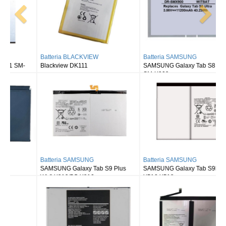
Batteria BLACKVIEW
Batteria SAMSUNG
Blackview DK111
SAMSUNG Galaxy Tab S8 Ultra
SM-X900
Batteria SAMSUNG
Batteria SAMSUNG
SAMSUNG Galaxy Tab S9 Plus
SAMSUNG Galaxy Tab S9FE X510
Wi-fi X810/5G X816
X516 X518