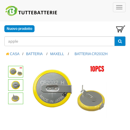
Nuovo prodotto
CASA
/
BATTERIA
/
MAXELL
/
BATTERIA CR2032H