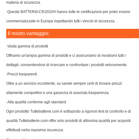
materia di sicurezza.
-Queste BATTERIA CR2032H hanno tutte le certificazioni per poter essere
commercializzate in Europa rispettando tutti i vincoli di sicurezza.
Il nostro vantaggio:
-Vasta gamma di prodotti
Offriamo un'ampia gamma di prodotti e ci assicuriamo di mostrarvi tutti i
dettagli, consentendovi di ricercare e confrontare i prodotti velocemente.
-Prezzi trasparenti
Oltre a un servizio eccellente, su sarete sempre certi di trovare prezzi
altamente competitivi e una garanzia di assoluta trasparenza.
-Alta qualità conforme agli standard
Ogni prodotto Tuttebatterie.com è sottoposto a rigorosi test di controllo e di
qualità.Tuttebatterie.com offre solo prodotti di altissima qualità per acquisti
effettuati nella massima sicurezza.