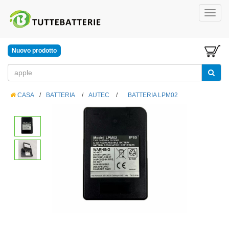
Nuovo prodotto
CASA
/
BATTERIA
/
AUTEC
/
BATTERIA LPM02