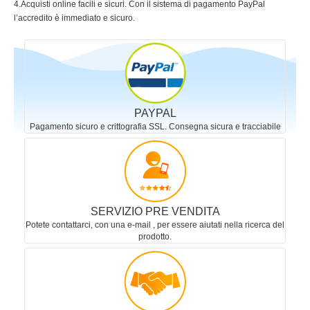
SERVIZIO POST VENDITA
Avete un problema con il vostro acquisto? Siamo sempre reperibili
per aiutarvi!
Tutte Le Marche