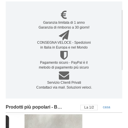
Garanzia limitata di 1 anno
Garanzia di rimborso a 30 giorni!
CONSEGNA VELOCE - Spedizioni
in Italia in Europa e nel Mondo
Pagamento sicuro - PayPal è il
metodo di pagamento più sicuro
Servizio Clienti Privati
Contattaci via mail. Soluzioni veloci.
Prodotti più popolari - Batteria autec
casa
La
2
/
2