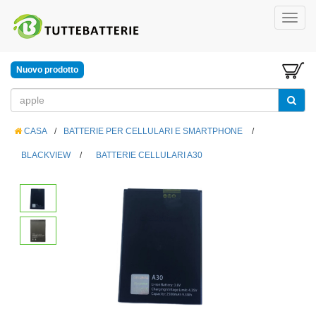
Nuovo prodotto
CASA
/
BATTERIE PER CELLULARI E SMARTPHONE
/
BLACKVIEW
/
BATTERIE CELLULARI A30