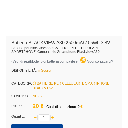
Batteria BLACKVIEW A30 2500mAh/9.5Wh 3.8V
Batteria per blackview A30 BATTERIE PER CELLULARI E
SMARTPHONE. Compatibile Smartphone Blackview A30
(
Vedi di più
)Modello di batteria compatibile
|
Vuoi contattarci?
DISPONIBILITÀ:
In Scorta
CATEGORIA:
BATTERIE PER CELLULARI E SMARTPHONE
BLACKVIEW
CONDIZIONE:
NUOVO
20 €
PREZZO:
Costi di spedizione: 0
Quantità: