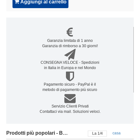
Aggiungi al carrello
Garanzia limitata di 1 anno
Garanzia di rimborso a 30 giorni!
CONSEGNA VELOCE - Spedizioni
in Italia in Europa e nel Mondo
Pagamento sicuro - PayPal è il
metodo di pagamento più sicuro
Servizio Clienti Privati
Contattaci via mail. Soluzioni veloci.
Prodotti più popolari - Batteria blackview
casa
La
2
/
4