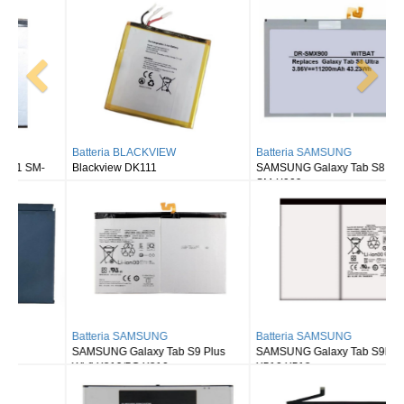
Batteria BLACKVIEW
Batteria SAMSUNG
Blackview DK111
SAMSUNG Galaxy Tab S8 Ultra
SM-X900
Batteria SAMSUNG
Batteria SAMSUNG
SAMSUNG Galaxy Tab S9 Plus
SAMSUNG Galaxy Tab S9FE X510
Wi-fi X810/5G X816
X516 X518