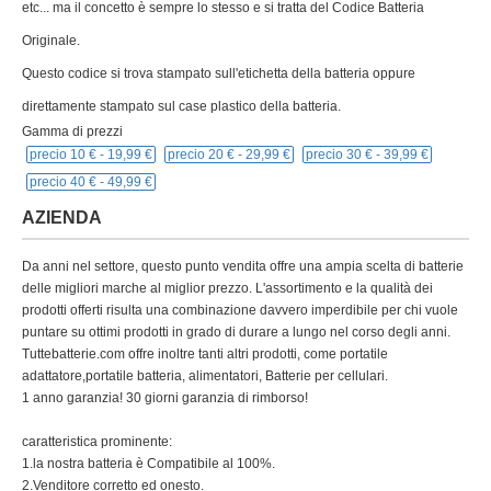
etc... ma il concetto è sempre lo stesso e si tratta del Codice Batteria
Originale.
Questo codice si trova stampato sull'etichetta della batteria oppure
direttamente stampato sul case plastico della batteria.
Gamma di prezzi
precio 10 € -
19,99 €
precio 20 € -
29,99 €
precio 30 € -
39,99 €
precio 40 € -
49,99 €
AZIENDA
Da anni nel settore, questo punto vendita offre una ampia scelta di batterie
delle migliori marche al miglior prezzo. L'assortimento e la qualità dei
prodotti offerti risulta una combinazione davvero imperdibile per chi vuole
puntare su ottimi prodotti in grado di durare a lungo nel corso degli anni.
Tuttebatterie.com offre inoltre tanti altri prodotti, come portatile
adattatore,portatile batteria, alimentatori, Batterie per cellulari.
1 anno garanzia! 30 giorni garanzia di rimborso!
caratteristica prominente:
1.la nostra batteria è Compatibile al 100%.
2.Venditore corretto ed onesto.