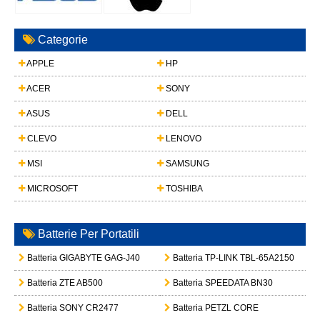
Categorie
APPLE
HP
ACER
SONY
ASUS
DELL
CLEVO
LENOVO
MSI
SAMSUNG
MICROSOFT
TOSHIBA
Batterie Per Portatili
Batteria GIGABYTE GAG-J40
Batteria TP-LINK TBL-65A2150
Batteria ZTE AB500
Batteria SPEEDATA BN30
Batteria SONY CR2477
Batteria PETZL CORE