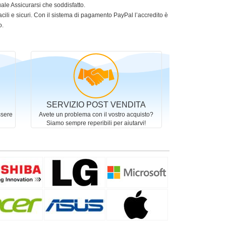
le Assicurarsi che soddisfatto.
acili e sicuri. Con il sistema di pagamento PayPal l’accredito è
o.
SERVIZIO POST VENDITA
ssere
Avete un problema con il vostro acquisto?
Siamo sempre reperibili per aiutarvi!