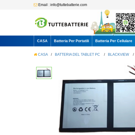
Email : info@tuttebatterie.com
CASA
Batteria Per Portatili
Batteria Per Cellulare
CASA
/
BATTERIA DEL TABLET PC
/
BLACKVIEW
/