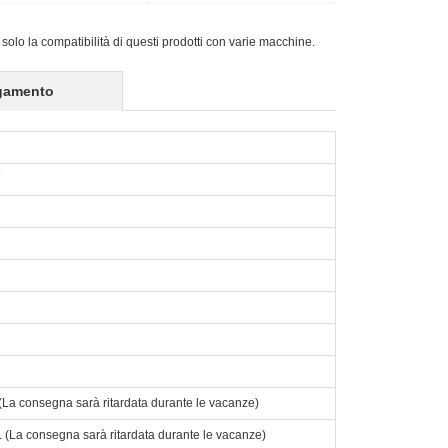
 solo la compatibilità di questi prodotti con varie macchine.
gamento
o. (La consegna sarà ritardata durante le vacanze)
to. (La consegna sarà ritardata durante le vacanze)