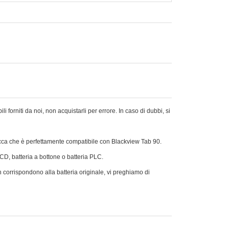
forniti da noi, non acquistarli per errore. In caso di dubbi, si
cca che è perfettamente compatibile con Blackview Tab 90.
Ni-CD, batteria a bottone o batteria PLC.
n corrispondono alla batteria originale, vi preghiamo di