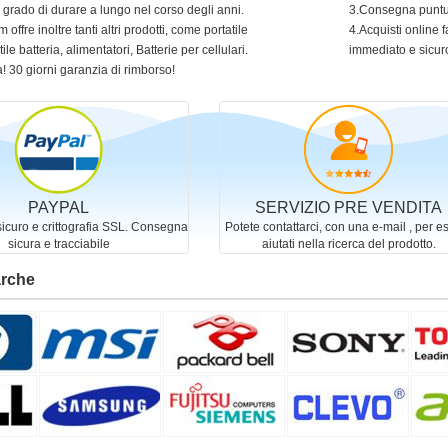
in grado di durare a lungo nel corso degli anni.
3.Consegna puntua
 offre inoltre tanti altri prodotti, come portatile
4.Acquisti online f
ile batteria, alimentatori, Batterie per cellulari.
immediato e sicur
! 30 giorni garanzia di rimborso!
PAYPAL
SERVIZIO PRE VENDITA
curo e crittografia SSL. Consegna
Potete contattarci, con una e-mail , per e
sicura e tracciabile
aiutati nella ricerca del prodotto.
arche