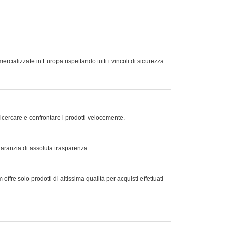
ializzate in Europa rispettando tutti i vincoli di sicurezza.
ricercare e confrontare i prodotti velocemente.
 garanzia di assoluta trasparenza.
offre solo prodotti di altissima qualità per acquisti effettuati