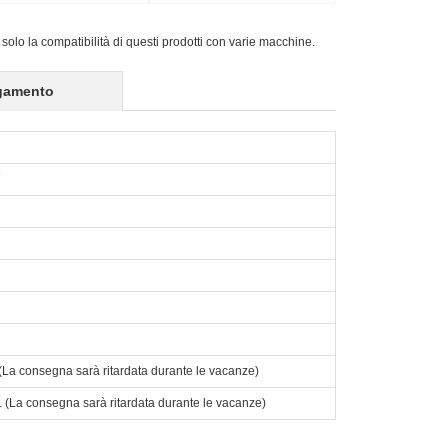
 solo la compatibilità di questi prodotti con varie macchine.
gamento
o. (La consegna sarà ritardata durante le vacanze)
to. (La consegna sarà ritardata durante le vacanze)