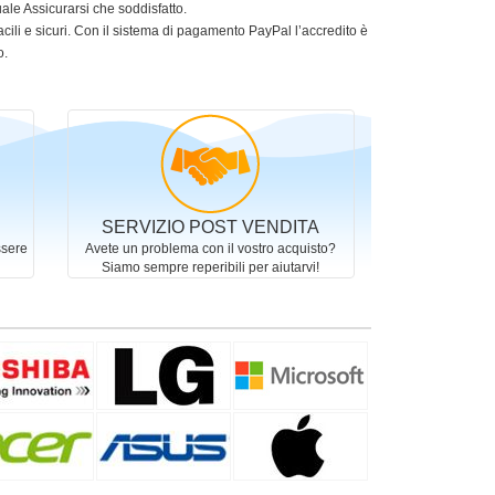
le Assicurarsi che soddisfatto.
acili e sicuri. Con il sistema di pagamento PayPal l’accredito è
o.
SERVIZIO POST VENDITA
ssere
Avete un problema con il vostro acquisto?
Siamo sempre reperibili per aiutarvi!