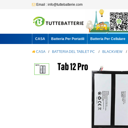
Email : info@tuttebatterie.com
CASA
Batteria Per Portatili
Batteria Per Cellulare
CASA
/
BATTERIA DEL TABLET PC
/
BLACKVIEW
/