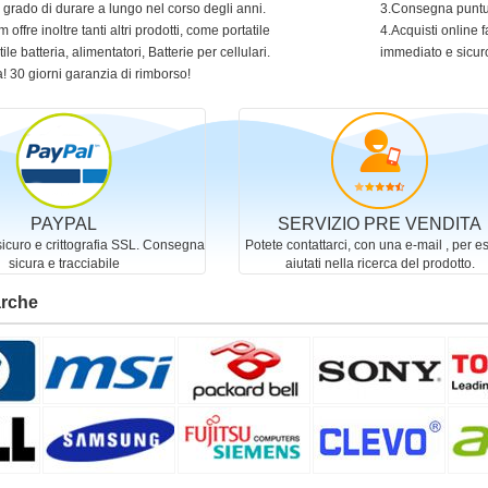
in grado di durare a lungo nel corso degli anni.
3.Consegna puntua
 offre inoltre tanti altri prodotti, come portatile
4.Acquisti online f
ile batteria, alimentatori, Batterie per cellulari.
immediato e sicur
! 30 giorni garanzia di rimborso!
PAYPAL
SERVIZIO PRE VENDITA
curo e crittografia SSL. Consegna
Potete contattarci, con una e-mail , per e
sicura e tracciabile
aiutati nella ricerca del prodotto.
arche