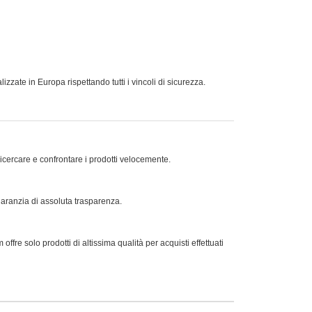
zate in Europa rispettando tutti i vincoli di sicurezza.
ricercare e confrontare i prodotti velocemente.
 garanzia di assoluta trasparenza.
offre solo prodotti di altissima qualità per acquisti effettuati