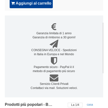
Aggiungi al carrello
Garanzia limitata di 1 anno
Garanzia di rimborso a 30 giorni!
CONSEGNA VELOCE - Spedizioni
in Italia in Europa e nel Mondo
Pagamento sicuro - PayPal è il
metodo di pagamento più sicuro
Servizio Clienti Privati
Contattaci via mail. Soluzioni veloci.
Prodotti più popolari - Batteria blu
casa
La
2
/
4