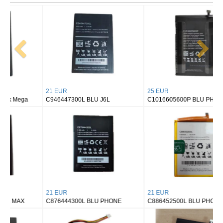
21 EUR
25 EUR
C946447300L BLU J6L
C1016605600P BLU PHONE
21 EUR
21 EUR
C876444300L BLU PHONE
C886452500L BLU PHONE