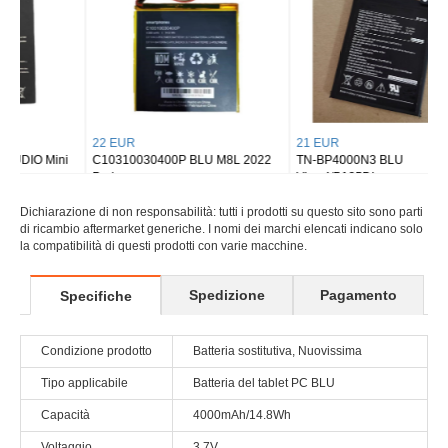
22 EUR
21 EUR
C10310030400P BLU M8L 2022
TN-BP4000N3 BLU
Pad
View4/B135DL
Dichiarazione di non responsabilità: tutti i prodotti su questo sito sono parti
di ricambio aftermarket generiche. I nomi dei marchi elencati indicano solo
la compatibilità di questi prodotti con varie macchine.
Spedizione
Pagamento
Specifiche
Condizione prodotto
Batteria sostitutiva, Nuovissima
Tipo applicabile
Batteria del tablet PC BLU
Capacità
4000mAh/14.8Wh
Voltaggio
3.7V