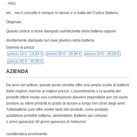
- FRU
etc... ma il concetto è sempre lo stesso e si tratta del Codice Batteria
Originale.
Questo codice si trova stampato sull'etichetta della batteria oppure
direttamente stampato sul case plastico della batteria.
Gamma di prezzi
precio 10 € -
19,99 €
precio 20 € -
29,99 €
precio 30 € -
39,99 €
precio 40 € -
49,99 €
AZIENDA
Da anni nel settore, questo punto vendita offre una ampia scelta di batterie
delle migliori marche al miglior prezzo. L'assortimento e la qualità dei
prodotti offerti risulta una combinazione davvero imperdibile per chi vuole
puntare su ottimi prodotti in grado di durare a lungo nel corso degli anni.
Tuttebatterie.com offre inoltre tanti altri prodotti, come portatile
adattatore,portatile batteria, alimentatori, Batterie per cellulari.
1 anno garanzia! 30 giorni garanzia di rimborso!
caratteristica prominente: