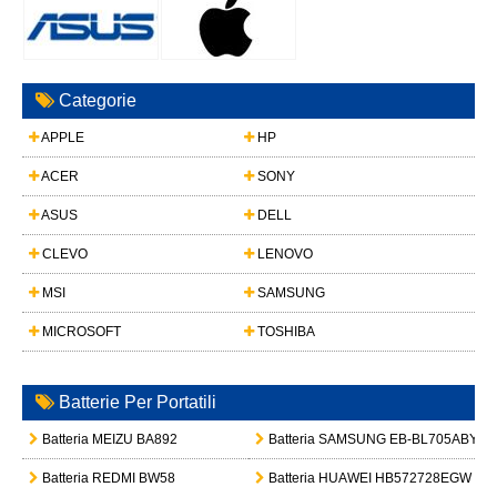
Categorie
APPLE
HP
ACER
SONY
ASUS
DELL
CLEVO
LENOVO
MSI
SAMSUNG
MICROSOFT
TOSHIBA
Batterie Per Portatili
Batteria MEIZU BA892
Batteria SAMSUNG EB-BL705ABY
Batteria REDMI BW58
Batteria HUAWEI HB572728EGW