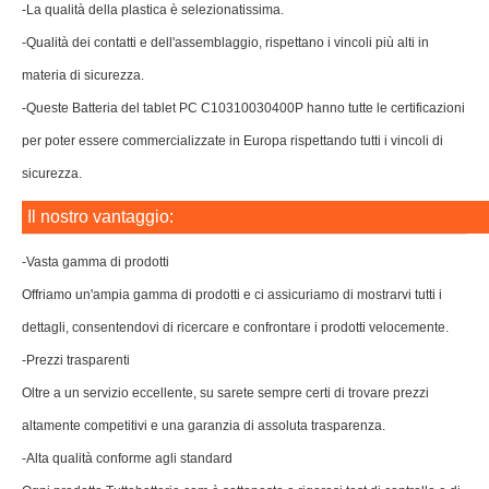
-La qualità della plastica è selezionatissima.
-Qualità dei contatti e dell'assemblaggio, rispettano i vincoli più alti in
materia di sicurezza.
-Queste Batteria del tablet PC C10310030400P hanno tutte le certificazioni
per poter essere commercializzate in Europa rispettando tutti i vincoli di
sicurezza.
Il nostro vantaggio:
-Vasta gamma di prodotti
Offriamo un'ampia gamma di prodotti e ci assicuriamo di mostrarvi tutti i
dettagli, consentendovi di ricercare e confrontare i prodotti velocemente.
-Prezzi trasparenti
Oltre a un servizio eccellente, su sarete sempre certi di trovare prezzi
altamente competitivi e una garanzia di assoluta trasparenza.
-Alta qualità conforme agli standard