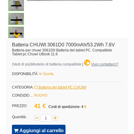
Batteria CHUWI 3061D0 7000mAh/53.2Wh 7.6V
Batteria per chuwi 3061D0 Batteria del tablet PC. Compatibile
Tablet pc Chuwi UBook 11.6
(
Vedi di più
)Modello di batteria compatibile
|
Vuoi contattarci?
DISPONIBILITÀ:
In Scorta
CATEGORIA:
Batteria del tablet PC CHUWI
CONDIZIONE:
NUOVO
41 €
PREZZO:
Costi di spedizione: 4
Quantità:
Aggiungi al carrello