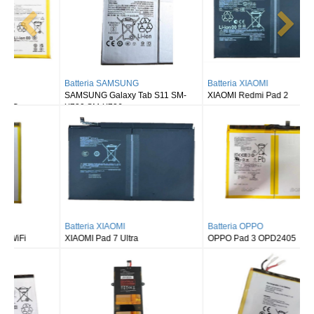
Batteria SAMSUNG
Batteria XIAOMI
SAMSUNG Galaxy Tab S11 SM-
XIAOMI Redmi Pad 2
X730 SM-X736
Batteria XIAOMI
Batteria OPPO
XIAOMI Pad 7 Ultra
OPPO Pad 3 OPD2405