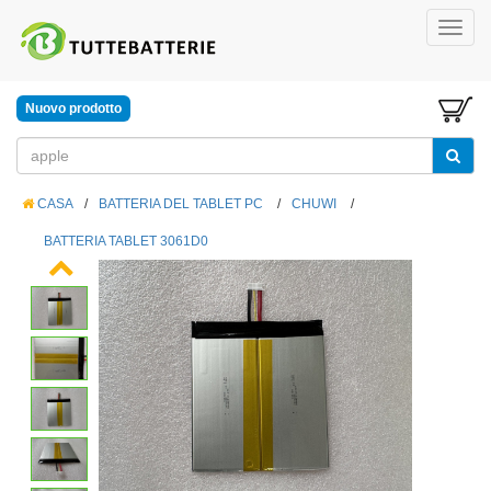
Nuovo prodotto
CASA
/
BATTERIA DEL TABLET PC
/
CHUWI
/
BATTERIA TABLET 3061D0