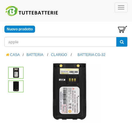
Nuovo prodotto
CASA
/
BATTERIA
/
CLARIGO
/
BATTERIA CG-32