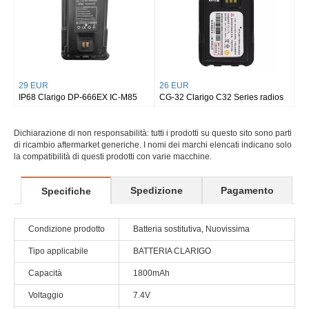
29 EUR
26 EUR
IP68 Clarigo DP-666EX IC-M85
CG-32 Clarigo C32 Series radios
Dichiarazione di non responsabilità: tutti i prodotti su questo sito sono parti
di ricambio aftermarket generiche. I nomi dei marchi elencati indicano solo
la compatibilità di questi prodotti con varie macchine.
Spedizione
Pagamento
Specifiche
Condizione prodotto
Batteria sostitutiva, Nuovissima
Tipo applicabile
BATTERIA CLARIGO
Capacità
1800mAh
Voltaggio
7.4V