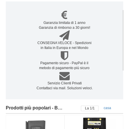
Garanzia limitata di 1 anno
Garanzia di rimborso a 30 giorni!
CONSEGNA VELOCE - Spedizioni
in Italia in Europa e nel Mondo
Pagamento sicuro - PayPal è il
metodo di pagamento più sicuro
Servizio Clienti Privati
Contattaci via mail. Soluzioni veloci.
Prodotti più popolari - Batteria clarigo
casa
La
1
/
1