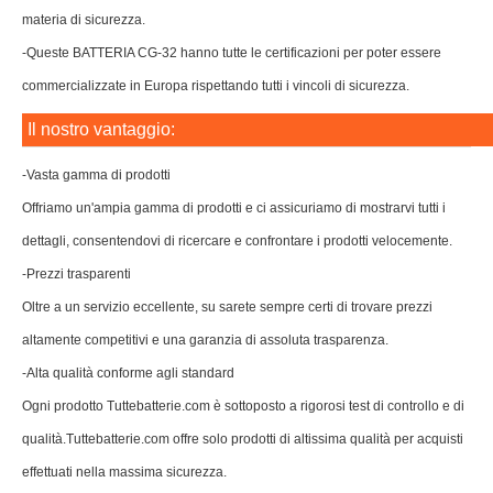
materia di sicurezza.
-Queste BATTERIA CG-32 hanno tutte le certificazioni per poter essere
commercializzate in Europa rispettando tutti i vincoli di sicurezza.
Il nostro vantaggio:
-Vasta gamma di prodotti
Offriamo un'ampia gamma di prodotti e ci assicuriamo di mostrarvi tutti i
dettagli, consentendovi di ricercare e confrontare i prodotti velocemente.
-Prezzi trasparenti
Oltre a un servizio eccellente, su sarete sempre certi di trovare prezzi
altamente competitivi e una garanzia di assoluta trasparenza.
-Alta qualità conforme agli standard
Ogni prodotto Tuttebatterie.com è sottoposto a rigorosi test di controllo e di
qualità.Tuttebatterie.com offre solo prodotti di altissima qualità per acquisti
effettuati nella massima sicurezza.