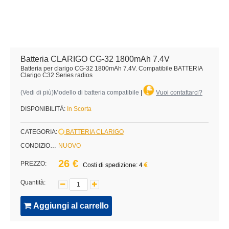
Batteria CLARIGO CG-32 1800mAh 7.4V
Batteria per clarigo CG-32 1800mAh 7.4V. Compatibile BATTERIA
Clarigo C32 Series radios
(
Vedi di più
)Modello di batteria compatibile
|
Vuoi contattarci?
DISPONIBILITÀ:
In Scorta
CATEGORIA:
BATTERIA CLARIGO
CONDIZIONE:
NUOVO
26 €
PREZZO:
Costi di spedizione: 4
Quantità:
Aggiungi al carrello