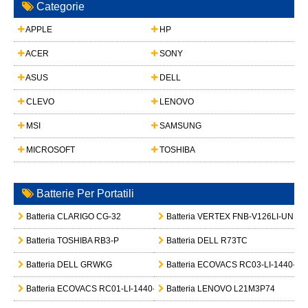
Categorie
APPLE
HP
ACER
SONY
ASUS
DELL
CLEVO
LENOVO
MSI
SAMSUNG
MICROSOFT
TOSHIBA
Batterie Per Portatili
Batteria CLARIGO CG-32
Batteria VERTEX FNB-V126LI-UNI
Batteria TOSHIBA RB3-P
Batteria DELL R73TC
Batteria DELL GRWKG
Batteria ECOVACS RC03-LI-1440-52
Batteria ECOVACS RC01-LI-1440-5200
Batteria LENOVO L21M3P74