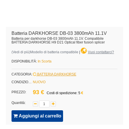
Batteria DARKHORSE DB-03 3800mAh 11.1V
Batteria per darkhorse DB-03 3800mAh 11.1V. Compatibile
BATTERIA DARKHORSE H9 D21 Optical fiber fusion splicer
(
Vedi di più
)Modello di batteria compatibile
|
Vuoi contattarci?
DISPONIBILITÀ:
In Scorta
CATEGORIA:
BATTERIA DARKHORSE
CONDIZIONE:
NUOVO
93 €
PREZZO:
Costi di spedizione: 5
Quantità:
Aggiungi al carrello