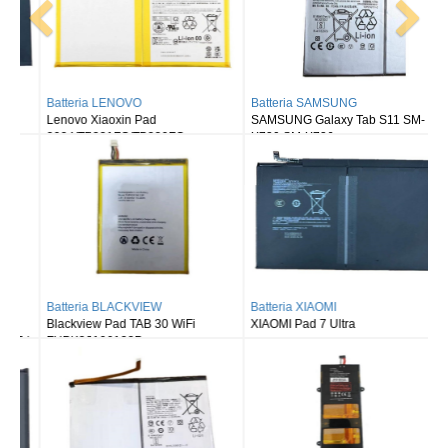
Batteria SAMSUNG
Batteria XIAOMI
SAMSUNG Galaxy Tab S11 SM-
XIAOMI Redmi Pad 2
X730 SM-X736
Batteria XIAOMI
Batteria OPPO
XIAOMI Pad 7 Ultra
OPPO Pad 3 OPD2405