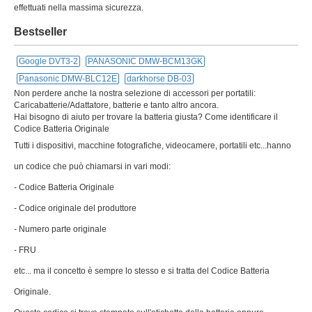
effettuati nella massima sicurezza.
Bestseller
Google DVT3-2
PANASONIC DMW-BCM13GK
Panasonic DMW-BLC12E
darkhorse DB-03
Non perdere anche la nostra selezione di accessori per portatili:
Caricabatterie/Adattatore, batterie e tanto altro ancora.
Hai bisogno di aiuto per trovare la batteria giusta? Come identificare il
Codice Batteria Originale
Tutti i dispositivi, macchine fotografiche, videocamere, portatili etc...hanno
un codice che può chiamarsi in vari modi:
- Codice Batteria Originale
- Codice originale del produttore
- Numero parte originale
- FRU
etc... ma il concetto è sempre lo stesso e si tratta del Codice Batteria
Originale.