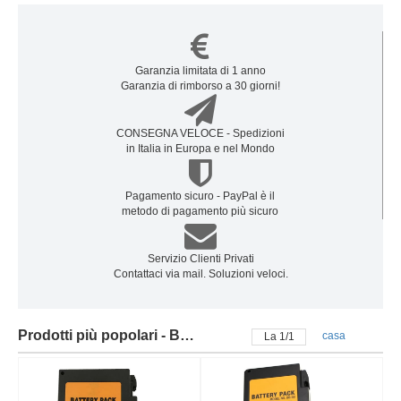
Garanzia limitata di 1 anno
Garanzia di rimborso a 30 giorni!
CONSEGNA VELOCE - Spedizioni
in Italia in Europa e nel Mondo
Pagamento sicuro - PayPal è il
metodo di pagamento più sicuro
Servizio Clienti Privati
Contattaci via mail. Soluzioni veloci.
Prodotti più popolari - Batteria darkhorse
casa
La
1
/
1