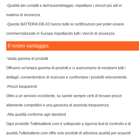
-Qualità dei contatti e dell'assemblaggio, rispettano i vincoli più alti in
materia di sicurezza.
-Queste BATTERIA DB-03 hanno tutte le certificazioni per poter essere
commercializzate in Europa rispettando tutti i vincoli di sicurezza.
Il nostro vantaggio:
-Vasta gamma di prodotti
Offriamo un'ampia gamma di prodotti e ci assicuriamo di mostrarvi tutti i
dettagli, consentendovi di ricercare e confrontare i prodotti velocemente.
-Prezzi trasparenti
Oltre a un servizio eccellente, su sarete sempre certi di trovare prezzi
altamente competitivi e una garanzia di assoluta trasparenza.
-Alta qualità conforme agli standard
Ogni prodotto Tuttebatterie.com è sottoposto a rigorosi test di controllo e di
qualità.Tuttebatterie.com offre solo prodotti di altissima qualità per acquisti