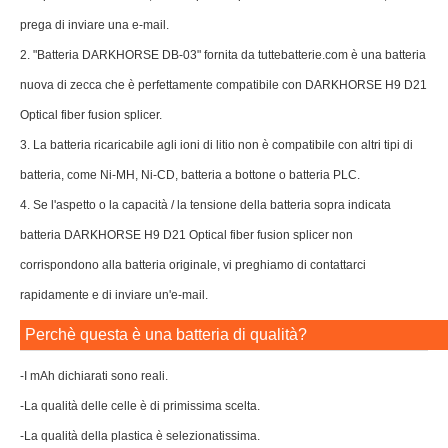
prega di inviare una e-mail.
2. "Batteria DARKHORSE DB-03" fornita da tuttebatterie.com è una batteria
nuova di zecca che è perfettamente compatibile con DARKHORSE H9 D21
Optical fiber fusion splicer.
3. La batteria ricaricabile agli ioni di litio non è compatibile con altri tipi di
batteria, come Ni-MH, Ni-CD, batteria a bottone o batteria PLC.
4. Se l'aspetto o la capacità / la tensione della batteria sopra indicata
batteria DARKHORSE H9 D21 Optical fiber fusion splicer non
corrispondono alla batteria originale, vi preghiamo di contattarci
rapidamente e di inviare un'e-mail.
Perchè questa è una batteria di qualità?
-I mAh dichiarati sono reali.
-La qualità delle celle è di primissima scelta.
-La qualità della plastica è selezionatissima.