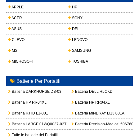
APPLE
HP
ACER
SONY
ASUS
DELL
CLEVO
LENOVO
MSI
SAMSUNG
MICROSOFT
TOSHIBA
Batterie Per Portatili
Batteria DARKHORSE DB-03
Batteria DELL H5CKD
Batteria HP RR04XL
Batteria HP RR04XL
Batteria KJTD L1-001
Batteria MINDRAY LI13I001A
Batteria LARGE 01WQ0037-02T
Batteria Precision-Medical 506760
Tutte le batterie del Portatili