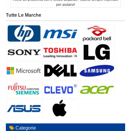
per aiutarvi!
Tutte Le Marche
Categorie