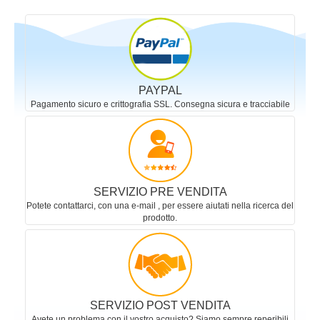
PAYPAL
Pagamento sicuro e crittografia SSL. Consegna sicura e tracciabile
SERVIZIO PRE VENDITA
Potete contattarci, con una e-mail , per essere aiutati nella ricerca del
prodotto.
SERVIZIO POST VENDITA
Avete un problema con il vostro acquisto? Siamo sempre reperibili