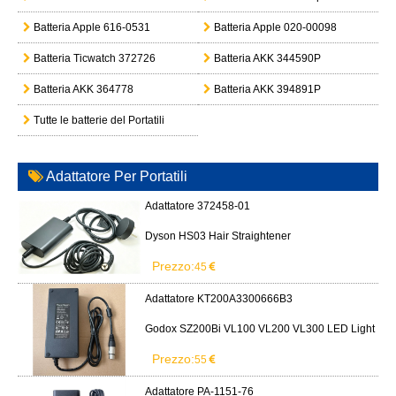
Batteria Apple 616-0531
Batteria Apple 020-00098
Batteria Ticwatch 372726
Batteria AKK 344590P
Batteria AKK 364778
Batteria AKK 394891P
Tutte le batterie del Portatili
Adattatore Per Portatili
Adattatore 372458-01
Dyson HS03 Hair Straightener
Prezzo:
45
Adattatore KT200A3300666B3
Godox SZ200Bi VL100 VL200 VL300 LED Light
Prezzo:
55
Adattatore PA-1151-76