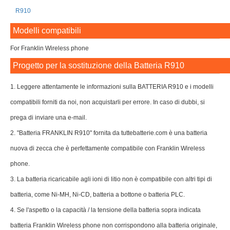
R910
Modelli compatibili
For Franklin Wireless phone
Progetto per la sostituzione della Batteria R910
1. Leggere attentamente le informazioni sulla BATTERIA R910 e i modelli
compatibili forniti da noi, non acquistarli per errore. In caso di dubbi, si
prega di inviare una e-mail.
2. "Batteria FRANKLIN R910" fornita da tuttebatterie.com è una batteria
nuova di zecca che è perfettamente compatibile con Franklin Wireless
phone.
3. La batteria ricaricabile agli ioni di litio non è compatibile con altri tipi di
batteria, come Ni-MH, Ni-CD, batteria a bottone o batteria PLC.
4. Se l'aspetto o la capacità / la tensione della batteria sopra indicata
batteria Franklin Wireless phone non corrispondono alla batteria originale,