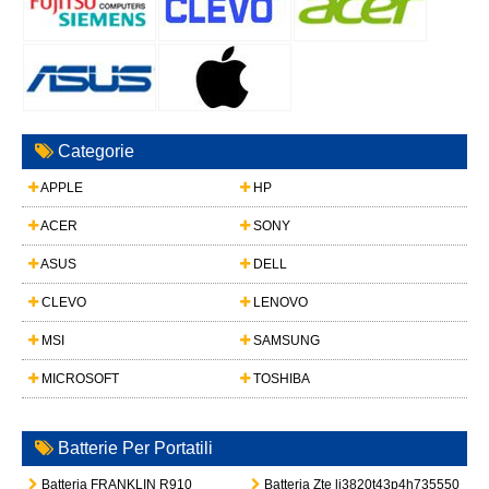
Categorie
APPLE
HP
ACER
SONY
ASUS
DELL
CLEVO
LENOVO
MSI
SAMSUNG
MICROSOFT
TOSHIBA
Batterie Per Portatili
Batteria FRANKLIN R910
Batteria Zte li3820t43p4h735550