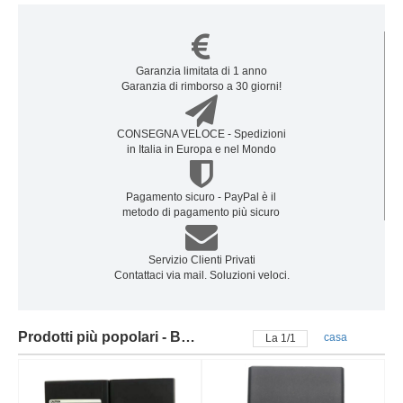
Garanzia limitata di 1 anno
Garanzia di rimborso a 30 giorni!
CONSEGNA VELOCE - Spedizioni
in Italia in Europa e nel Mondo
Pagamento sicuro - PayPal è il
metodo di pagamento più sicuro
Servizio Clienti Privati
Contattaci via mail. Soluzioni veloci.
Prodotti più popolari - Batteria franklin
casa
La
1
/
1