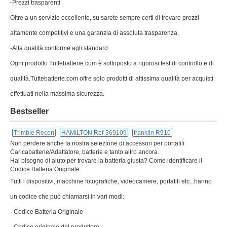
-Prezzi trasparenti
Oltre a un servizio eccellente, su sarete sempre certi di trovare prezzi
altamente competitivi e una garanzia di assoluta trasparenza.
-Alta qualità conforme agli standard
Ogni prodotto Tuttebatterie.com è sottoposto a rigorosi test di controllo e di
qualità.Tuttebatterie.com offre solo prodotti di altissima qualità per acquisti
effettuati nella massima sicurezza.
Bestseller
Trimble Recon
HAMILTON Ref-369109
franklin R910
Non perdere anche la nostra selezione di accessori per portatili:
Caricabatterie/Adattatore, batterie e tanto altro ancora.
Hai bisogno di aiuto per trovare la batteria giusta? Come identificare il
Codice Batteria Originale
Tutti i dispositivi, macchine fotografiche, videocamere, portatili etc...hanno
un codice che può chiamarsi in vari modi:
- Codice Batteria Originale