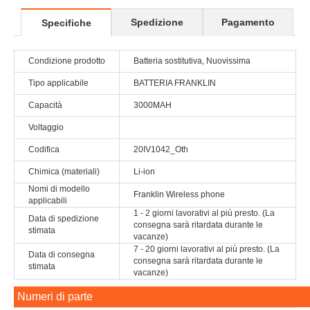
Spedizione
Pagamento
Specifiche
Condizione prodotto
Batteria sostitutiva, Nuovissima
Tipo applicabile
BATTERIA FRANKLIN
Capacità
3000MAH
Voltaggio
Codifica
20IV1042_Oth
Chimica (materiali)
Li-ion
Nomi di modello
Franklin Wireless phone
applicabili
1 - 2 giorni lavorativi al più presto. (La
Data di spedizione
consegna sarà ritardata durante le
stimata
vacanze)
7 - 20 giorni lavorativi al più presto. (La
Data di consegna
consegna sarà ritardata durante le
stimata
vacanze)
Numeri di parte