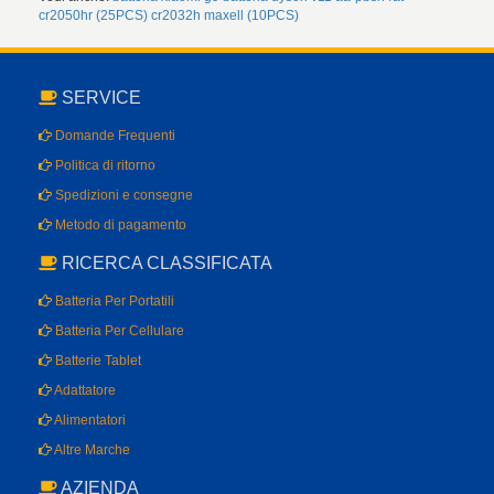
cr2050hr (25PCS)
cr2032h maxell (10PCS)
SERVICE
Domande Frequenti
Politica di ritorno
Spedizioni e consegne
Metodo di pagamento
RICERCA CLASSIFICATA
Batteria Per Portatili
Batteria Per Cellulare
Batterie Tablet
Adattatore
Alimentatori
Altre Marche
AZIENDA