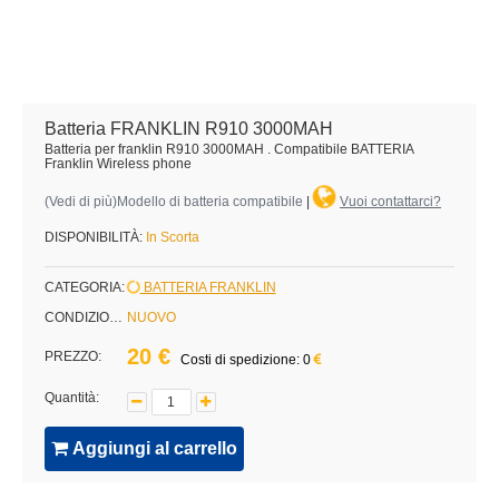
Batteria FRANKLIN R910 3000MAH
Batteria per franklin R910 3000MAH . Compatibile BATTERIA
Franklin Wireless phone
(
Vedi di più
)Modello di batteria compatibile
|
Vuoi contattarci?
DISPONIBILITÀ:
In Scorta
CATEGORIA:
BATTERIA FRANKLIN
CONDIZIONE:
NUOVO
20 €
PREZZO:
Costi di spedizione: 0
Quantità:
Aggiungi al carrello