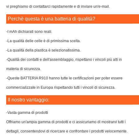
vi preghiamo di contattarci rapidamente e di inviare un'e-mail.
Perchè questa è una batteria di qualità?
-I mAh dichiarati sono reali.
-La qualità delle celle è di primissima scelta.
-La qualità della plastica è selezionatissima.
-Qualità dei contatti e dell'assemblaggio, rispettano i vincoli più alti in
materia di sicurezza.
-Queste BATTERIA R910 hanno tutte le certificazioni per poter essere
commercializzate in Europa rispettando tutti i vincoli di sicurezza.
Il nostro vantaggio:
-Vasta gamma di prodotti
Offriamo un'ampia gamma di prodotti e ci assicuriamo di mostrarvi tutti i
dettagli, consentendovi di ricercare e confrontare i prodotti velocemente.