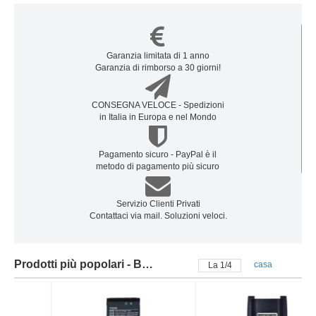
Garanzia limitata di 1 anno
Garanzia di rimborso a 30 giorni!
CONSEGNA VELOCE - Spedizioni
in Italia in Europa e nel Mondo
Pagamento sicuro - PayPal è il
metodo di pagamento più sicuro
Servizio Clienti Privati
Contattaci via mail. Soluzioni veloci.
Prodotti più popolari - Batteria hytera
casa
La
2
/
4