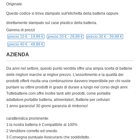
Originale.
Questo codice si trova stampato sull'etichetta della batteria oppure
direttamente stampato sul case plastico della batteria.
Gamma di prezzi
precio 10 € -
19,99 €
precio 20 € -
29,99 €
precio 30 € -
39,99 €
precio 40 € -
49,99 €
AZIENDA
Da anni nel settore, questo punto vendita offre una ampia scelta di batterie
delle migliori marche al miglior prezzo. L'assortimento e la qualità dei
prodotti offerti risulta una combinazione davvero imperdibile per chi vuole
puntare su ottimi prodotti in grado di durare a lungo nel corso degli anni.
Tuttebatterie.com offre inoltre tanti altri prodotti, come portatile
adattatore,portatile batteria, alimentatori, Batterie per cellulari.
1 anno garanzia! 30 giorni garanzia di rimborso!
caratteristica prominente:
1.la nostra batteria è Compatibile al 100%.
2.Venditore corretto ed onesto.
3.Consegna puntuale Assicurarsi che soddisfatto.