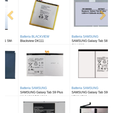
Batteria BLACKVIEW
Batteria SAMSUNG
Blackview DK111
SAMSUNG Galaxy Tab S8 Ultra
SM-X900
Batteria SAMSUNG
Batteria SAMSUNG
SAMSUNG Galaxy Tab S9 Plus
SAMSUNG Galaxy Tab S9FE X510
Wi-fi X810/5G X816
X516 X518