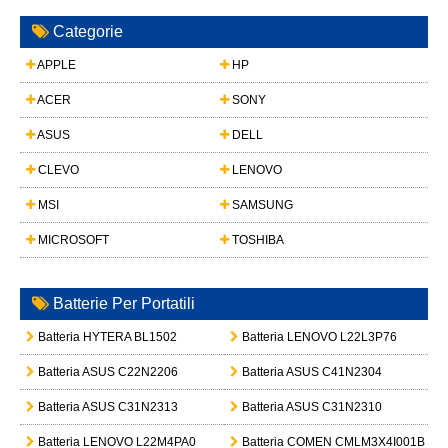
Categorie
APPLE
HP
ACER
SONY
ASUS
DELL
CLEVO
LENOVO
MSI
SAMSUNG
MICROSOFT
TOSHIBA
Batterie Per Portatili
Batteria HYTERA BL1502
Batteria LENOVO L22L3P76
Batteria ASUS C22N2206
Batteria ASUS C41N2304
Batteria ASUS C31N2313
Batteria ASUS C31N2310
Batteria LENOVO L22M4PA0
Batteria COMEN CMLM3X4I001B