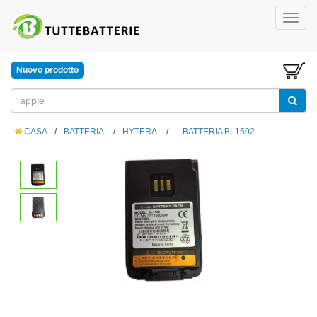
Nuovo prodotto
CASA
/
BATTERIA
/
HYTERA
/
BATTERIA BL1502