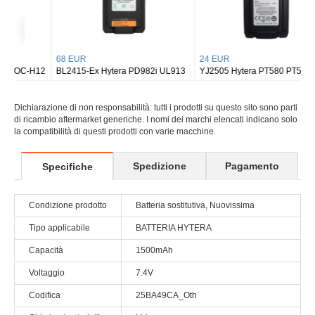
68 EUR
24 EUR
BL2415-Ex Hytera PD982i UL913
YJ2505 Hytera PT580 PT580H
Dichiarazione di non responsabilità: tutti i prodotti su questo sito sono parti
di ricambio aftermarket generiche. I nomi dei marchi elencati indicano solo
la compatibilità di questi prodotti con varie macchine.
Spedizione
Pagamento
Specifiche
Condizione prodotto
Batteria sostitutiva, Nuovissima
Tipo applicabile
BATTERIA HYTERA
Capacità
1500mAh
Voltaggio
7.4V
Codifica
25BA49CA_Oth