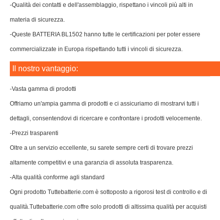
-Qualità dei contatti e dell'assemblaggio, rispettano i vincoli più alti in
materia di sicurezza.
-Queste BATTERIA BL1502 hanno tutte le certificazioni per poter essere
commercializzate in Europa rispettando tutti i vincoli di sicurezza.
Il nostro vantaggio:
-Vasta gamma di prodotti
Offriamo un'ampia gamma di prodotti e ci assicuriamo di mostrarvi tutti i
dettagli, consentendovi di ricercare e confrontare i prodotti velocemente.
-Prezzi trasparenti
Oltre a un servizio eccellente, su sarete sempre certi di trovare prezzi
altamente competitivi e una garanzia di assoluta trasparenza.
-Alta qualità conforme agli standard
Ogni prodotto Tuttebatterie.com è sottoposto a rigorosi test di controllo e di
qualità.Tuttebatterie.com offre solo prodotti di altissima qualità per acquisti