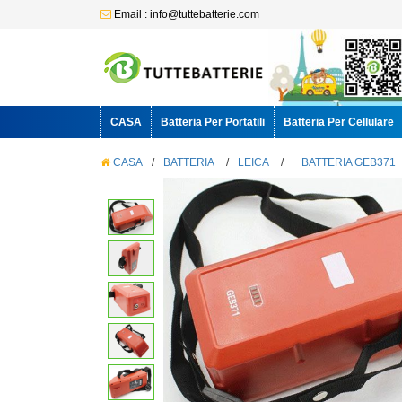
Email : info@tuttebatterie.com
CASA
Batteria Per Portatili
Batteria Per Cellulare
CASA
/
BATTERIA
/
LEICA
/
BATTERIA GEB371