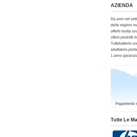
AZIENDA
Da anni nel sett
delle migliori m
offerti risulta
ottimi prodotti 
Tuttebatterie.com
adattatore,portat
1 anno garanzia
Pagamento si
Tutte Le M