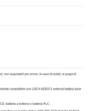
, non acquistarli per errore. In caso di dubbi, si prega di
ettamente compatibile con LEICA GEB371 external battery pack
Ni-CD, batteria a bottone o batteria PLC.