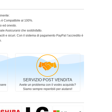
minente:
ia è Compatibile al 100%.
to ed onesto.
le Assicurarsi che soddisfatto.
acili e sicuri. Con il sistema di pagamento PayPal l’accredito è
o.
SERVIZIO POST VENDITA
ssere
Avete un problema con il vostro acquisto?
Siamo sempre reperibili per aiutarvi!