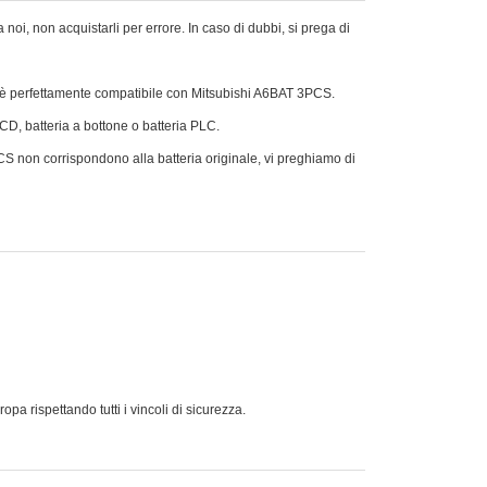
oi, non acquistarli per errore. In caso di dubbi, si prega di
e è perfettamente compatibile con Mitsubishi A6BAT 3PCS.
Ni-CD, batteria a bottone o batteria PLC.
PCS non corrispondono alla batteria originale, vi preghiamo di
 rispettando tutti i vincoli di sicurezza.