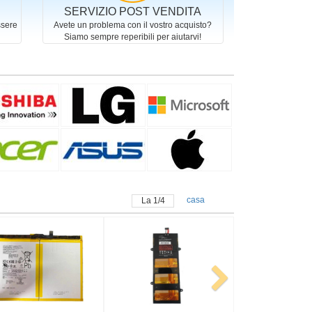
SERVIZIO POST VENDITA
ssere
Avete un problema con il vostro acquisto?
Siamo sempre reperibili per aiutarvi!
casa
La
2
/
4