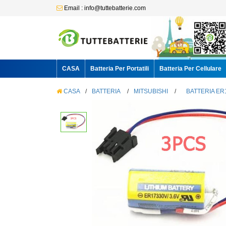
Email : info@tuttebatterie.com
CASA
Batteria Per Portatili
Batteria Per Cellulare
CASA
/
BATTERIA
/
MITSUBISHI
/
BATTERIA ER