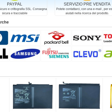
PAYPAL
SERVIZIO PRE VENDITA
curo e crittografia SSL. Consegna
Potete contattarci, con una e-mail , per e
sicura e tracciabile
aiutati nella ricerca del prodotto.
arche