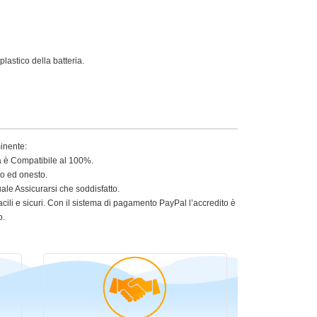
lastico della batteria.
minente:
ia è Compatibile al 100%.
to ed onesto.
le Assicurarsi che soddisfatto.
acili e sicuri. Con il sistema di pagamento PayPal l’accredito è
o.