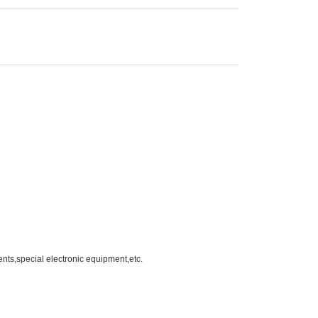
s,special electronic equipment,etc.