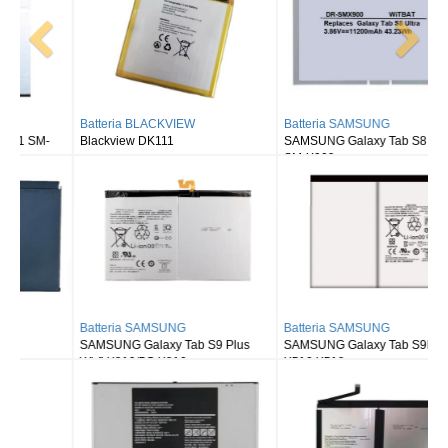
Batteria BLACKVIEW
Batteria SAMSUNG
Blackview DK111
SAMSUNG Galaxy Tab S8 Ultra
SM-X900
Batteria SAMSUNG
Batteria SAMSUNG
SAMSUNG Galaxy Tab S9 Plus
SAMSUNG Galaxy Tab S9FE X510
Wi-fi X810/5G X816
X516 X518