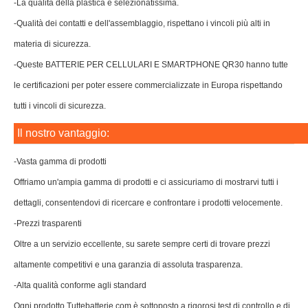
-La qualità della plastica è selezionatissima.
-Qualità dei contatti e dell'assemblaggio, rispettano i vincoli più alti in
materia di sicurezza.
-Queste BATTERIE PER CELLULARI E SMARTPHONE QR30 hanno tutte
le certificazioni per poter essere commercializzate in Europa rispettando
tutti i vincoli di sicurezza.
Il nostro vantaggio:
-Vasta gamma di prodotti
Offriamo un'ampia gamma di prodotti e ci assicuriamo di mostrarvi tutti i
dettagli, consentendovi di ricercare e confrontare i prodotti velocemente.
-Prezzi trasparenti
Oltre a un servizio eccellente, su sarete sempre certi di trovare prezzi
altamente competitivi e una garanzia di assoluta trasparenza.
-Alta qualità conforme agli standard
Ogni prodotto Tuttebatterie.com è sottoposto a rigorosi test di controllo e di