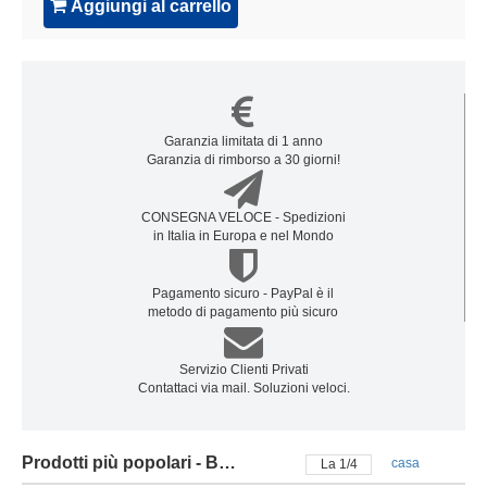
Aggiungi al carrello
Garanzia limitata di 1 anno
Garanzia di rimborso a 30 giorni!
CONSEGNA VELOCE - Spedizioni
in Italia in Europa e nel Mondo
Pagamento sicuro - PayPal è il
metodo di pagamento più sicuro
Servizio Clienti Privati
Contattaci via mail. Soluzioni veloci.
Prodotti più popolari - Batteria motorola
casa
La
2
/
4