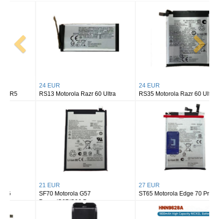
24 EUR
24 EUR
RS13 Motorola Razr 60 Ultra
RS35 Motorola Razr 60 Ultra
21 EUR
27 EUR
SF70 Motorola G57
ST65 Motorola Edge 70 Pro
Power/G67/G06 Power