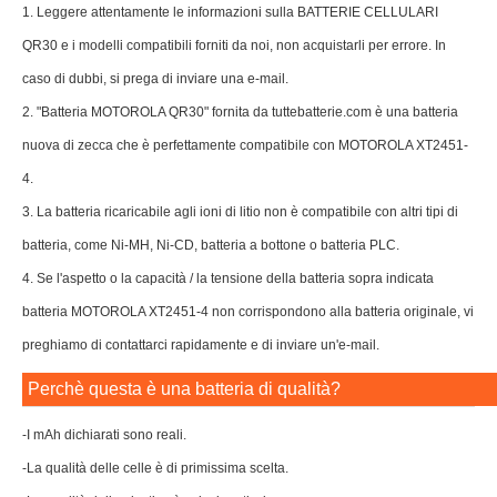
1. Leggere attentamente le informazioni sulla BATTERIE CELLULARI
QR30 e i modelli compatibili forniti da noi, non acquistarli per errore. In
caso di dubbi, si prega di inviare una e-mail.
2. "Batteria MOTOROLA QR30" fornita da tuttebatterie.com è una batteria
nuova di zecca che è perfettamente compatibile con MOTOROLA XT2451-
4.
3. La batteria ricaricabile agli ioni di litio non è compatibile con altri tipi di
batteria, come Ni-MH, Ni-CD, batteria a bottone o batteria PLC.
4. Se l'aspetto o la capacità / la tensione della batteria sopra indicata
batteria MOTOROLA XT2451-4 non corrispondono alla batteria originale, vi
preghiamo di contattarci rapidamente e di inviare un'e-mail.
Perchè questa è una batteria di qualità?
-I mAh dichiarati sono reali.
-La qualità delle celle è di primissima scelta.