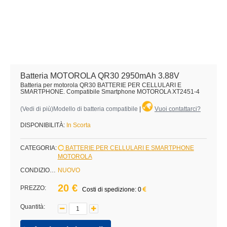
Batteria MOTOROLA QR30 2950mAh 3.88V
Batteria per motorola QR30 BATTERIE PER CELLULARI E
SMARTPHONE. Compatibile Smartphone MOTOROLA XT2451-4
(
Vedi di più
)Modello di batteria compatibile
|
Vuoi contattarci?
DISPONIBILITÀ:
In Scorta
CATEGORIA:
BATTERIE PER CELLULARI E SMARTPHONE
MOTOROLA
CONDIZIONE:
NUOVO
20 €
PREZZO:
Costi di spedizione: 0
Quantità: