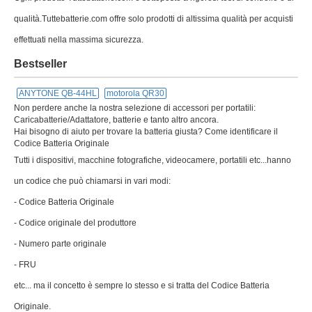
qualità.Tuttebatterie.com offre solo prodotti di altissima qualità per acquisti
effettuati nella massima sicurezza.
Bestseller
ANYTONE QB-44HL
motorola QR30
Non perdere anche la nostra selezione di accessori per portatili:
Caricabatterie/Adattatore, batterie e tanto altro ancora.
Hai bisogno di aiuto per trovare la batteria giusta? Come identificare il
Codice Batteria Originale
Tutti i dispositivi, macchine fotografiche, videocamere, portatili etc...hanno
un codice che può chiamarsi in vari modi:
- Codice Batteria Originale
- Codice originale del produttore
- Numero parte originale
- FRU
etc... ma il concetto è sempre lo stesso e si tratta del Codice Batteria
Originale.