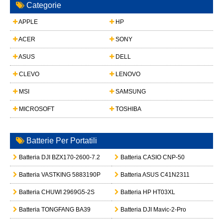
Categorie
APPLE
HP
ACER
SONY
ASUS
DELL
CLEVO
LENOVO
MSI
SAMSUNG
MICROSOFT
TOSHIBA
Batterie Per Portatili
Batteria DJI BZX170-2600-7.2
Batteria CASIO CNP-50
Batteria VASTKING 5883190P
Batteria ASUS C41N2311
Batteria CHUWI 2969G5-2S
Batteria HP HT03XL
Batteria TONGFANG BA39
Batteria DJI Mavic-2-Pro